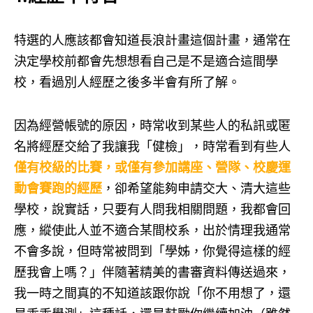
特選的人應該都會知道長浪計畫這個計畫，通常在
決定學校前都會先想想看自己是不是適合這間學
校，看過別人經歷之後多半會有所了解。
因為經營帳號的原因，時常收到某些人的私訊或匿
名將經歷交給了我讓我「健檢」，時常看到有些人
僅有校級的比賽，或僅有參加講座、營隊、校慶運
動會賽跑的經歷
，卻希望能夠申請交大、清大這些
學校，說實話，只要有人問我相關問題，我都會回
應，縱使此人並不適合某間校系，出於情理我通常
不會多說，但時常被問到「學姊，你覺得這樣的經
歷我會上嗎？」伴隨著精美的書審資料傳送過來，
我一時之間真的不知道該跟你說「你不用想了，還