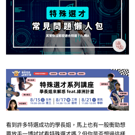
看到許多特選成功的學長姐，馬上也有一股衝勁想
要放手一博試試看特殊選才嗎？但你是否想過這樣