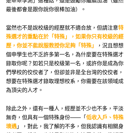
是乖乖學測」這種話，還是鼓勵你繼續加油（雖然
最後都會是跟你說你很棒加油）。
當然也不是說校級的經歷就不適合放，但請注意
特
殊選才的重點在於「特殊」，如果你只有校級的經
歷，你並不能說服教授你足夠「特殊」
，況且想想
個申學生也不乏許多第一名，為什麼要在特殊選才
錄取你呢？如若只是校級第一名，或許你是成為你
們學校的佼佼者了，但卻並非是全台灣的佼佼者，
想要在特殊選才錄取理想校系，你需要在該領域成
為頂尖的人才。
除此之外，還有一種人，經歷並不少也不多，平淡
無奇，但具有一個特殊身份——「
低收入戶、特殊
境遇
」，對此，我了解的不多，但我認識有相關身