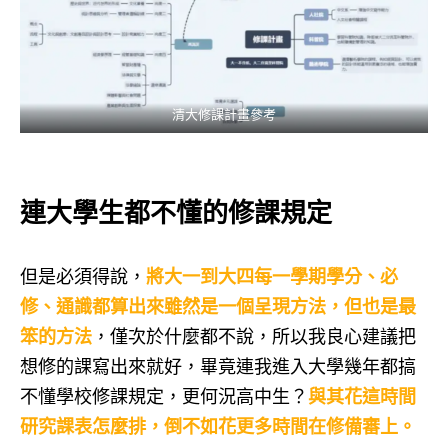
清大修課計畫參考
連大學生都不懂的修課規定
但是必須得說，
將大一到大四每一學期學分、必
修、通識都算出來雖然是一個呈現方法，但也是最
笨的方法
，僅次於什麼都不說，所以我良心建議把
想修的課寫出來就好，畢竟連我進入大學幾年都搞
不懂學校修課規定，更何況高中生？
與其花這時間
研究課表怎麼排，倒不如花更多時間在修備審上。