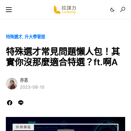
特殊選才
升大學管道
特殊選才常見問題懶人包！其
實你沒那麼適合特選？ft.啊A
亦恙
2023-08-10