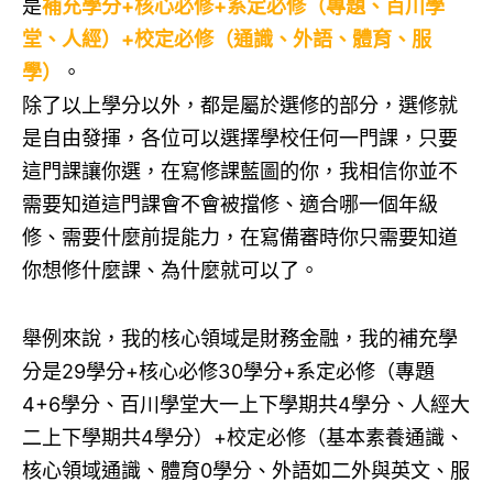
是
補充學分+核心必修+系定必修（專題、百川學
堂、人經）+校定必修（通識、外語、體育、服
學）
。
除了以上學分以外，都是屬於選修的部分，選修就
是自由發揮，各位可以選擇學校任何一門課，只要
這門課讓你選，在寫修課藍圖的你，我相信你並不
需要知道這門課會不會被擋修、適合哪一個年級
修、需要什麼前提能力，在寫備審時你只需要知道
你想修什麼課、為什麼就可以了。
舉例來說，我的核心領域是財務金融，我的補充學
分是29學分+核心必修30學分+系定必修（專題
4+6學分、百川學堂大一上下學期共4學分、人經大
二上下學期共4學分）+校定必修（基本素養通識、
核心領域通識、體育0學分、外語如二外與英文、服