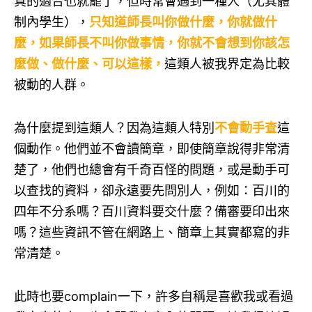
真的適合也就罷了，但時常會遇到一種人（尤其體
制內學生），
只知道師長叫你做什麼，你就做什
麼，如果師長不叫你做事情，你就不會想到你該怎
麼做、做什麼、可以這樣，
這類人被我界定為比較
被動的人群。
為什麼提到這類人？因為這類人特別
不會動手查
這
個動作。他們並不會讀簡章，即使簡章說得非常清
楚了，他們也總會有千奇百怪的問題，或是動手可
以查找的資料，卻永遠要先問別人，例如：百川的
四年不分系嗎？百川資料要交什麼？備審要印出來
嗎？這些資訊不管在網路上、簡章上其實都寫的非
常清楚。
此時也要complain一下，許多自稱是喜歡我或看過