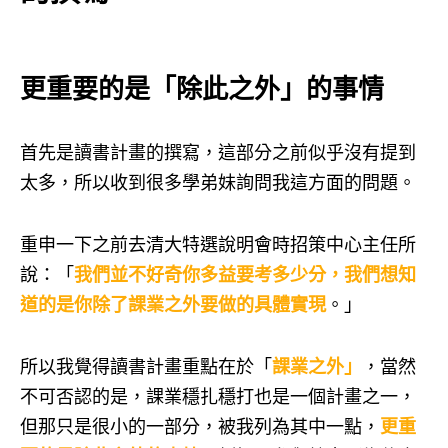
更重要的是「除此之外」的事情
首先是讀書計畫的撰寫，這部分之前似乎沒有提到
太多，所以收到很多學弟妹詢問我這方面的問題。
重申一下之前去清大特選說明會時招策中心主任所
說：「
我們並不好奇你多益要考多少分，我們想知
道的是你除了課業之外要做的具體實現
。」
所以我覺得讀書計畫重點在於「
課業之外」
，當然
不可否認的是，課業穩扎穩打也是一個計畫之一，
但那只是很小的一部分，被我列為其中一點，
更重