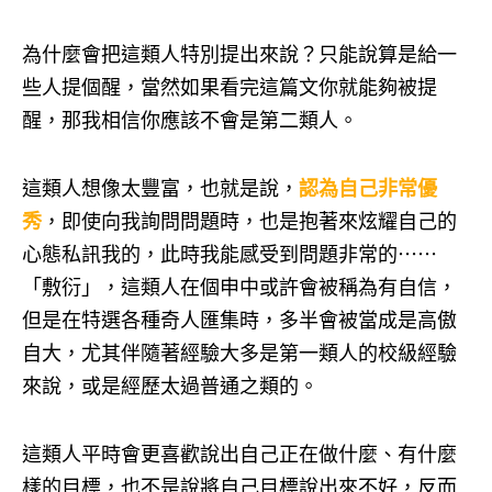
為什麼會把這類人特別提出來說？只能說算是給一
些人提個醒，當然如果看完這篇文你就能夠被提
醒，那我相信你應該不會是第二類人。
這類人想像太豐富，也就是說，
認為自己非常優
秀
，即使向我詢問問題時，也是抱著來炫耀自己的
心態私訊我的，此時我能感受到問題非常的⋯⋯
「敷衍」，這類人在個申中或許會被稱為有自信，
但是在特選各種奇人匯集時，多半會被當成是高傲
自大，尤其伴隨著經驗大多是第一類人的校級經驗
來說，或是經歷太過普通之類的。
這類人平時會更喜歡說出自己正在做什麼、有什麼
樣的目標，也不是說將自己目標說出來不好，反而