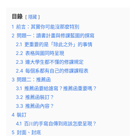
目錄
隱藏
1
前言：其實你可能沒那麼特別
2
問題一：讀書計畫與修課藍圖的撰寫
2.1
更重要的是「除此之外」的事情
2.2
表格與圖同時呈現
2.3
連大學生都不懂的修課規定
2.4
每個系都有自己的修課課程表
3
問題二：推薦函
3.1
推薦函要給誰寫？推薦函重要嗎？
3.2
推薦函裝訂？
3.3
推薦函內容？
4
裝訂
4.1
百川的手寫自傳到底該怎麼呈現？
5
封面、封底