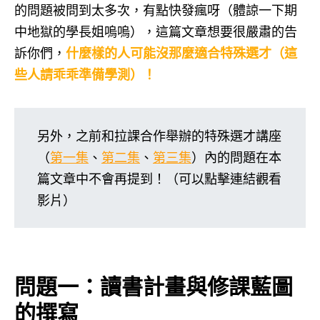
的問題被問到太多次，有點快發瘋呀（體諒一下期
中地獄的學長姐嗚嗚），這篇文章想要很嚴肅的告
訴你們，
什麼樣的人可能沒那麼適合特殊選才（這
些人請乖乖準備學測）！
另外，之前和拉課合作舉辦的特殊選才講座
（
第一集
、
第二集
、
第三集
）內的問題在本
篇文章中不會再提到！（可以點擊連結觀看
影片）
問題一：讀書計畫與修課藍圖
的撰寫