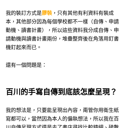
我的裝訂方式是
膠裝
，只有其他有利資料有裝成
本，其他部分因為每個學校都不一樣（自傳、申請
動機、讀書計畫），所以這些資料我分成自傳、申
請動機與讀書計畫兩份，堆疊整齊後在角落用釘書
機釘起來而已。
還有一個問題是：
百川的手寫自傳到底該怎麼呈現？
我的想法是，只要能呈現出內容，甭管你用衛生紙
寫都可以，當然因為本人的偏執想法，所以我在百
川自傳呈現方式還是去了書店尋找比較精細、磅數