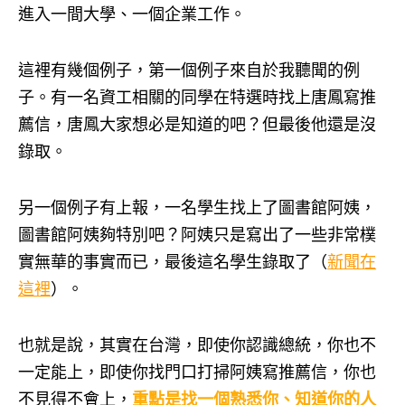
進入一間大學、一個企業工作。
這裡有幾個例子，第一個例子來自於我聽聞的例
子。有一名資工相關的同學在特選時找上唐鳳寫推
薦信，唐鳳大家想必是知道的吧？但最後他還是沒
錄取。
另一個例子有上報，一名學生找上了圖書館阿姨，
圖書館阿姨夠特別吧？阿姨只是寫出了一些非常樸
實無華的事實而已，最後這名學生錄取了（
新聞在
這裡
）。
也就是說，其實在台灣，即使你認識總統，你也不
一定能上，即使你找門口打掃阿姨寫推薦信，你也
不見得不會上，
重點是找一個熟悉你、知道你的人