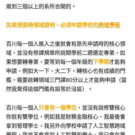
兩到三個以上的系所合開的。
如果想要跨領域證明，必須申請學校的
跨域學程
百川每一個人進入之後就會有原先申請時的核心領
域，並沒有修課規章所說開學前二週選定專業，如
果想要轉專業，要等到每一個年級的
下學期
才能夠
申請，例如大一下、大二下，轉核心也有成績的門
檻，需要欲轉領域三門課80分以上才能夠申請（當
然我覺得這個門檻有設等於沒設）。
百川每一個人
只會有一個學位
，並沒有說修雙核心
你就有雙學位，例如我是財務金融核心，我最後會
拿到管理學士，我另外向學校申請了人工智慧跨域
學程，我並不會拿到人工智慧的學士，我只會在畢