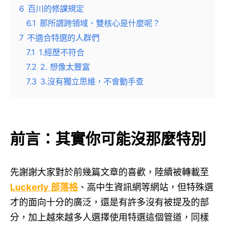
6
百川的修課規定
6.1
那所謂跨領域、雙核心是什麼呢？
7
不適合特選的人群們
7.1
1.經歷不符合
7.2
2. 想像太豐富
7.3
3.沒有獨立思維，不會動手查
前言：其實你可能沒那麼特別
先謝謝大家對於前幾篇文章的喜歡，陸續被轉載至
Luckerly 部落格
、高中生資訊網等網站，但特殊選
才的面向十分的廣泛，還是有許多沒有被提及的部
分，加上越來越多人選擇使用特選這個管道，同樣