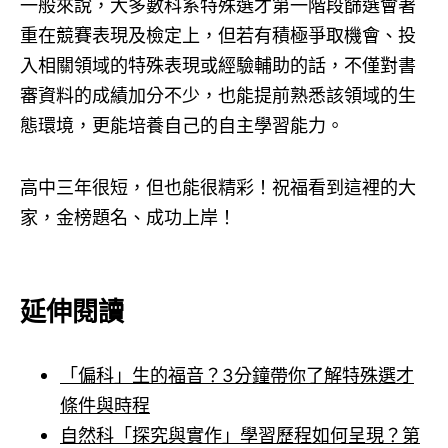
一般來說，大多數科系特殊選才第一階段篩選會著
重在競賽表現及檢定上，但若有積極爭取機會、投
入相關領域的特殊表現或經驗輔助的話，不僅對書
審資料的成績加分不少，也能提前熟悉該領域的生
態環境，更能培養自己的自主學習能力。
高中三年很短，但也能很精彩！祝福看到這裡的大
家，金榜題名、成功上岸！
延伸閱讀
「偏科」生的福音？3分鐘帶你了解特殊選才
條件與時程
自然科「探究與實作」學習歷程如何呈現？第