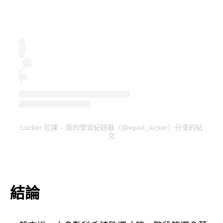
Lucker 拉課 – 我的學習紀錄器（@eport_lucker）分享的貼
文
結論