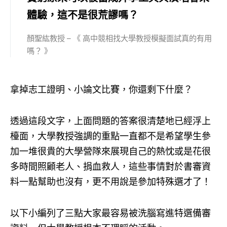
體驗，這不是很荒謬嗎？
顏聖紘教授 – 《 高中競相找大學教授模擬面試真的有用
嗎？ 》
拿掉志工證明、小論文比賽，你還剩下什麼？
透過這段文字，上面問題的答案很清楚地已經浮上
檯面，大學教授強調的重點一直都不是希望學生參
加一堆很貴的大學營隊來展現自己的熱忱或是花很
多時間照顧老人、捐血救人，這些事情對於書審資
料一點幫助也沒有，更不用說是參加特殊選才了！
以下小編列了三點大家最容易被洗腦寫進特選備審