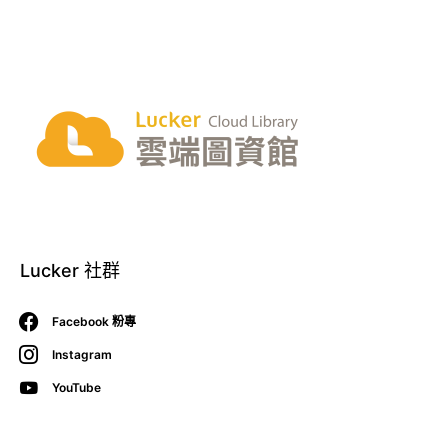
Lucker 社群
Facebook 粉專
Instagram
YouTube