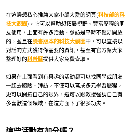
在這邊想私心推薦大家小編大愛的網頁(
科技部的
科
技大觀園
)，它可以幫助想拓展視野、豐富歷程的朋
友使用，上面有許多活動、參訪是平時不輕易開放
的，並且在
臉書版本的科技大觀園
中，可以直接以
對話的方式獲得你需要的資訊，甚至有官方幫大家
整理好的
科普曆
提供大家免費索取。
如果在上面看到有興趣的活動都可以找同學或朋友
一起去體驗、拜訪，不僅可以寫成多元學習歷程，
更可以開拓自己的眼界，還可以跟教授強調自己有
多喜歡這個領域，在這方面下了很多功夫。
這些活動有加分嗎？