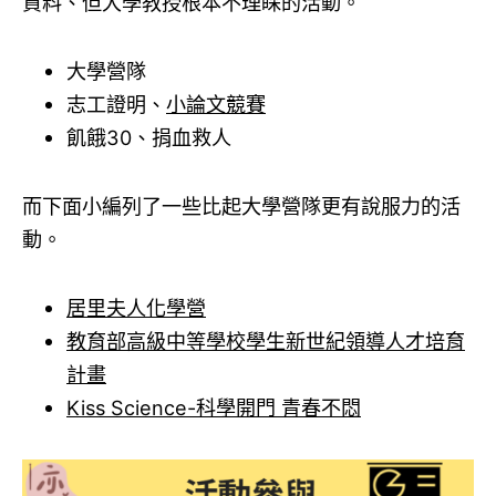
資料、但大學教授根本不理睬的活動。
大學營隊
志工證明、
小論文競賽
飢餓30、捐血救人
而下面小編列了一些比起大學營隊更有說服力的活
動。
居里夫人化學營
教育部高級中等學校學生新世紀領導人才培育
計畫
Kiss Science-科學開門 青春不悶