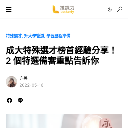
特殊選才
升大學管道
學習歷程準備
成大特殊選才榜首經驗分享！
2 個特選備審重點告訴你
亦恙
2022-05-16