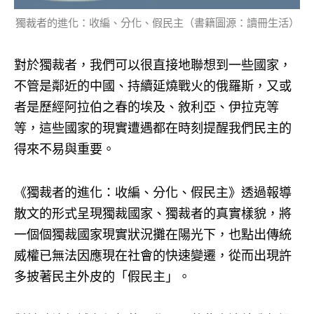
獨裁者的進化：收編、分化、假民主（書籍圖源：讀冊生活）
對於獨裁者，我們可以很直接地聯想到一些國家，
不管是鄰近的中國、持續延燒戰火的俄羅斯，又或
者是歷經阿拉伯之春的埃及、敘利亞、伊拉克等
等，這些國家的現實遭遇都在時刻提醒我們民主的
得來不易與重要。
《獨裁者的進化：收編、分化、假民主》透過報導
散文的形式呈現獨裁國家、獨裁者的真實樣貌，將
一個個獨裁國家現實狀況攤在陽光下，也點出傳統
威權已無法因應現在社會的快速變遷，從而出現許
多披著民主外皮的「假民主」。