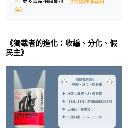
更多書籍相關資訊：
《台灣經濟四百
年》
《獨裁者的進化：收編、分化、假
民主》