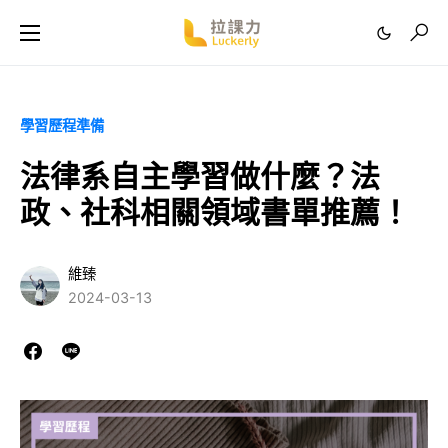
學習歷程準備
法律系自主學習做什麼？法
政、社科相關領域書單推薦！
維臻
2024-03-13