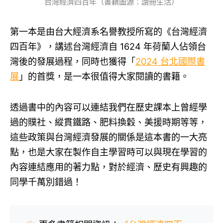
台灣經濟四百年（書籍圖源：讀冊生活）
第一本是由台大經濟系名譽教授所寫的《台灣經濟
四百年》，講述台灣經濟自 1624 年荷蘭人佔領台
灣後的發展過程，同時也獲得「
2024 台北國際書
展
」的首獎，是一本很值得大家閱讀的書籍。
透過書中的內容可以連結我們在歷史課本上曾經學
過的贌社、縱貫鐵路、肥料換穀、美援時期等等，
這些政策與台灣經濟發展的關係是這本書的一大亮
點，也是大家在製作自主學習時可以與現在學習的
內容連結應用的著力點，對於經濟、歷史有興趣的
同學千萬別錯過！