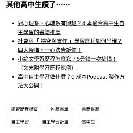
其他高中生讀了⋯⋯
對心理系、心輔系有興趣？4 本適合高中生自
主學習的書籍推薦
社會科「 探究與實作 」學習歷程如何呈現？
四大架構、一心法告訴你！
小論文學習歷程怎麼寫？5分鐘一次搞懂！
（文末附學習歷程範例）
高中自主學習做什麼？0 成本Podcast 製作方
法大公開！
學習歷程檔案
推薦書單
書籍推薦
自主學習
自主學習計畫
高中生