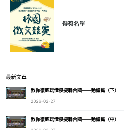
最新文章
教你徹底玩懂模擬聯合國——動議篇（下）
2026-02-27
教你徹底玩懂模擬聯合國——動議篇（中）