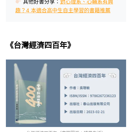
其他好書分享：
對心理系、心輔系有興
趣？4 本適合高中生自主學習的書籍推薦
《台灣經濟四百年》