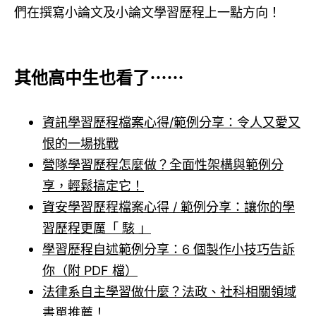
們在撰寫小論文及小論文學習歷程上一點方向！
其他高中生也看了⋯⋯
資訊學習歷程檔案心得/範例分享：令人又愛又
恨的一場挑戰
營隊學習歷程怎麼做？全面性架構與範例分
享，輕鬆搞定它！
資安學習歷程檔案心得 / 範例分享：讓你的學
習歷程更厲「 駭 」
學習歷程自述範例分享：6 個製作小技巧告訴
你（附 PDF 檔）
法律系自主學習做什麼？法政、社科相關領域
書單推薦！