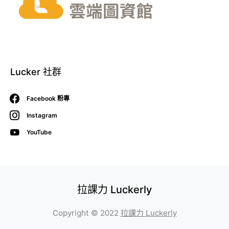
Lucker 社群
Facebook 粉專
Instagram
YouTube
拉課力 Luckerly
Copyright © 2022
拉課力 Luckerly