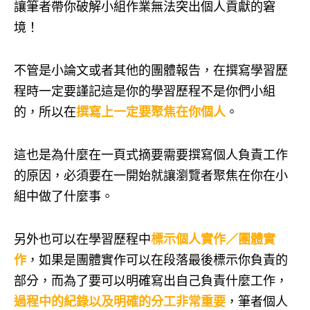
讓筆者帶你破解小組作業無法突出個人貢獻的窘
境！
不管是小論文或者其他的團體報告，在撰寫學習歷
程時一定要謹記這是你的學習歷程不是你們小組
的，所以在
撰寫上一定要聚焦在你個人
。
這也是為什麼在一頁式摘要需要撰寫個人負責工作
的原因，必須要在一開始就讓瀏覽者聚焦在你在小
組中做了什麼事。
另外也可以在學習歷程中
標示個人實作／團體實
作
，如果是團體實作可以在段落最後標示你負責的
部分，而為了要可以明確寫出自己負責什麼工作，
過程中的紀錄以及明確的分工非常重要
，筆者個人