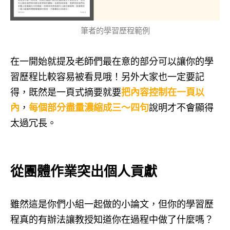
筆者的學習歷程範例
在一開始就提及老師們最在意的部分可以讓你的學
習歷程比較容易被看見哦！另外大家也一定要記
得，既然是一頁式摘要就要
把內容控制在一頁以
內
，
每個部分盡量濃縮成三～四句
說明才不會顯得
太過冗長。
從團體作業突出個人貢獻
雖然這是你們小組一起做的小論文，但你的學習歷
程真的有辦法讓教授知道你在過程中做了什麼嗎？