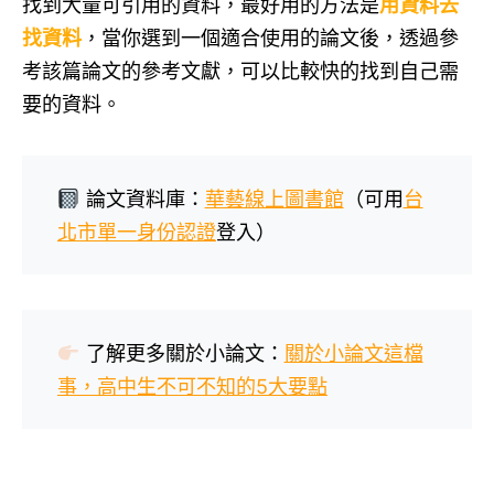
找到大量可引用的資料，最好用的方法是
用資料去
找資料
，當你選到一個適合使用的論文後，透過參
考該篇論文的參考文獻，可以比較快的找到自己需
要的資料。
論文資料庫：
華藝線上圖書館
（可用
台
北市單一身份認證
登入）
了解更多關於小論文：
關於小論文這檔
事，高中生不可不知的5大要點