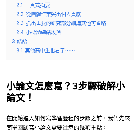
2.1
一頁式摘要
2.2
從團體作業突出個人貢獻
2.3
抓出重要的研究部分細講其他可省略
2.4
小標題總結段落
3
結語
3.1
其他高中生也看了⋯⋯
小論文怎麼寫？3步驟破解小
論文！
在開始進入如何寫學習歷程的步驟之前，我們先來
簡單回顧寫小論文需要注意的幾項重點：