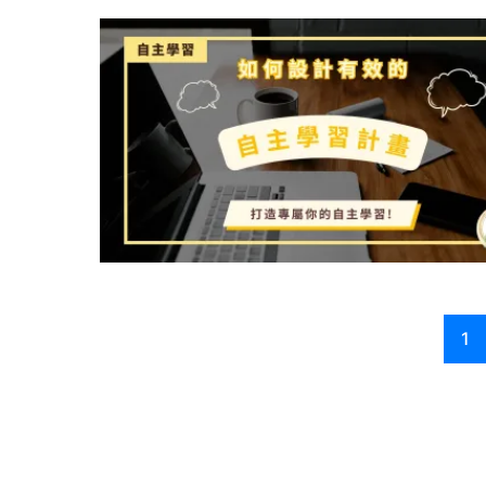
0
0
1