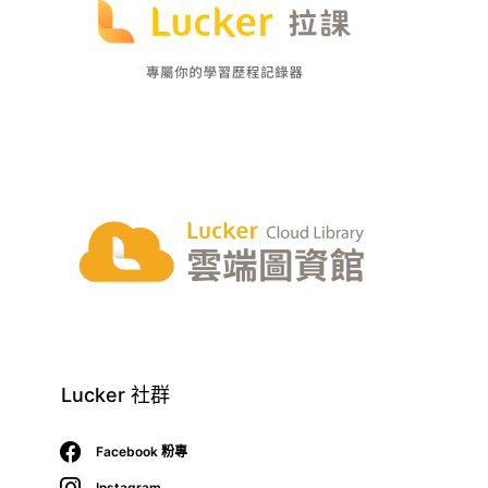
Lucker 社群
Facebook 粉專
Instagram