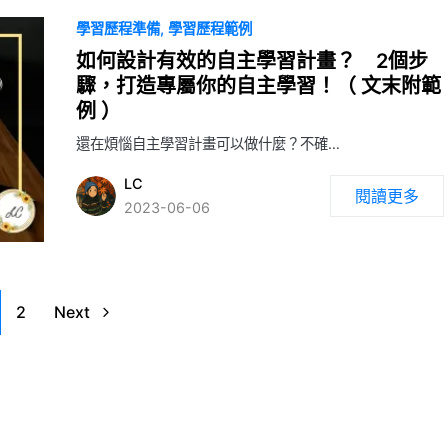
學習歷程準備
學習歷程範例
如何設計有效的自主學習計畫？ 2個步
驟，打造專屬你的自主學習！（ 文末附範
例 ）
還在煩惱自主學習計畫可以做什麼？不確…
LC
閱讀更多
2023-06-06
2
Next