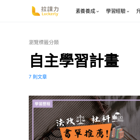
素養養成
學習經驗
瀏覽標籤分類
自主學習計畫
7 則文章