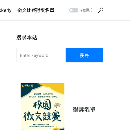
erly
徵文比賽得獎名單
深色模式
搜尋本站
搜尋