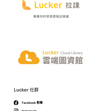
Lucker 社群
Facebook 粉專
Instagram