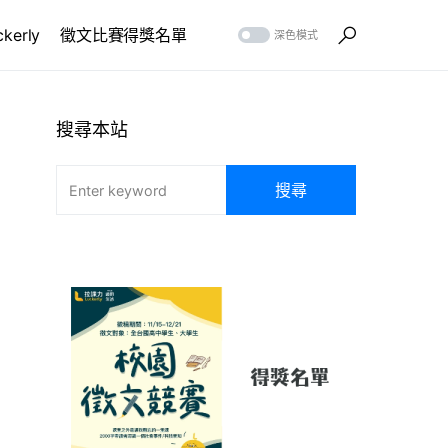
erly
徵文比賽得獎名單
深色模式
搜尋本站
搜尋