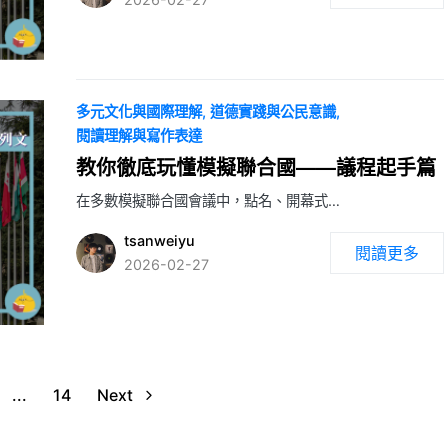
多元文化與國際理解
道德實踐與公民意識
閱讀理解與寫作表達
教你徹底玩懂模擬聯合國——議程起手篇
在多數模擬聯合國會議中，點名、開幕式…
tsanweiyu
閱讀更多
2026-02-27
...
14
Next