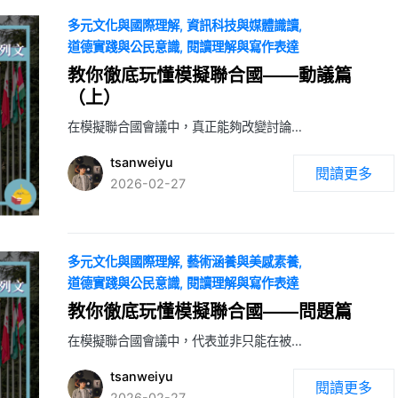
多元文化與國際理解
資訊科技與媒體識讀
道德實踐與公民意識
閱讀理解與寫作表達
教你徹底玩懂模擬聯合國——動議篇
（上）
在模擬聯合國會議中，真正能夠改變討論…
tsanweiyu
閱讀更多
2026-02-27
多元文化與國際理解
藝術涵養與美感素養
道德實踐與公民意識
閱讀理解與寫作表達
教你徹底玩懂模擬聯合國——問題篇
在模擬聯合國會議中，代表並非只能在被…
tsanweiyu
閱讀更多
2026-02-27