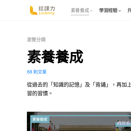
素養養成
學習經驗
瀏覽分類
素養養成
68 則文章
從過去的「知識的記憶」及「背誦」，再加
習的習慣。