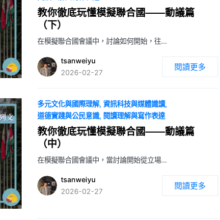
教你徹底玩懂模擬聯合國——動議篇
（下）
在模擬聯合國會議中，討論如何開始，往…
tsanweiyu
閱讀更多
2026-02-27
多元文化與國際理解
資訊科技與媒體識讀
道德實踐與公民意識
閱讀理解與寫作表達
教你徹底玩懂模擬聯合國——動議篇
（中）
在模擬聯合國會議中，當討論開始從立場…
tsanweiyu
閱讀更多
2026-02-27