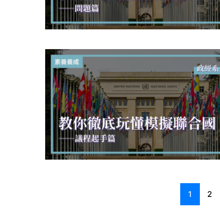
0
0
1
2