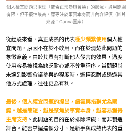
個人權宜問題只處理「能否正常參與會議」的狀況，適用範圍
有限，但干擾性最高，應專注於事實本身而非內容評價（圖片
來源：Canva圖庫）
從經驗來看，真正成熟的代表
極少頻繁使用
個人權
宜問題。原因不在於不敢用，而在於清楚此問題的
象徵意義。由於其具有打斷他人發言的效果，過度
使用容易被視為缺乏耐心或不尊重程序。當問題尚
未達到影響會議參與的程度時，選擇忍耐或透過其
他方式處理，往往更為有利。
最後，個人權宜問題的提出，語氣與措辭尤為關
鍵。越是簡短、越是聚焦於事實本身，越容易獲得
主席支持
。此問題的目的在於排除障礙，而非製造
舞台。能否掌握這個分寸，是新手與成熟代表的重