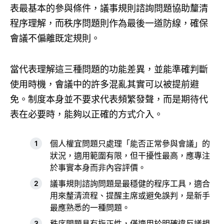
表最基本的參與條件，議事規則諮詢問題協助釐清
程序理解，而秩序問題則作為最後一道防線，確保
會議不偏離既定規則。
當代表理解這三種問題的功能差異，並能準確判斷
使用時機，會議中的許多混亂其實可以被提前避
免。制度本身並不要求代表頻繁發聲，而是期待代
表在必要時，能夠以正確的方式介入。
個人權宜問題只處理「能否正常參與會議」的
狀況，適用範圍有限，但干擾性最高，應專注
於事實本身而非內容評價。
議事規則諮詢問題是最穩健的程序工具，適合
用來釐清流程、提醒主席或避免誤判，是新手
最應熟悉的一種問題。
秩序問題具有指正性，僅適用於明確違反議規