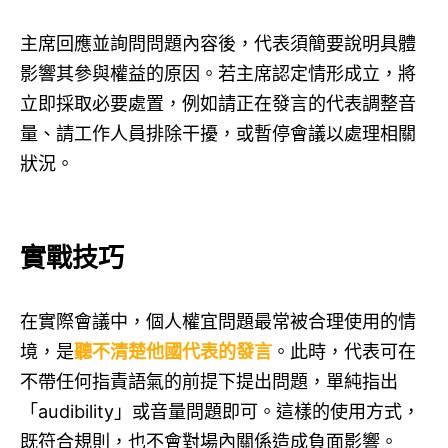
主席回應並詢問問題內容後，代表須簡要說明具體
影響其參與權益的原因。若主席認定情形成立，將
立即採取必要處置，例如請正在發言的代表調整音
量、請工作人員排除干擾，或暫停會議以處理相關
狀況。
實戰技巧
在實際會議中，個人權宜問題最常被合理使用的情
境，是
聽不清楚他國代表的發言
。此時，代表可在
不帶任何指責語氣的前提下提出問題，單純指出
「audibility」或音量問題即可。這樣的使用方式，
既符合規則，也不會對場內關係造成負面影響。