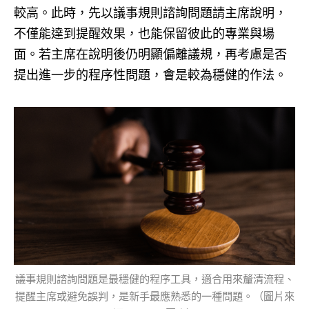
較高。此時，先以議事規則諮詢問題請主席說明，
不僅能達到提醒效果，也能保留彼此的專業與場
面。若主席在說明後仍明顯偏離議規，再考慮是否
提出進一步的程序性問題，會是較為穩健的作法。
議事規則諮詢問題是最穩健的程序工具，適合用來釐清流程、
提醒主席或避免誤判，是新手最應熟悉的一種問題。（圖片來