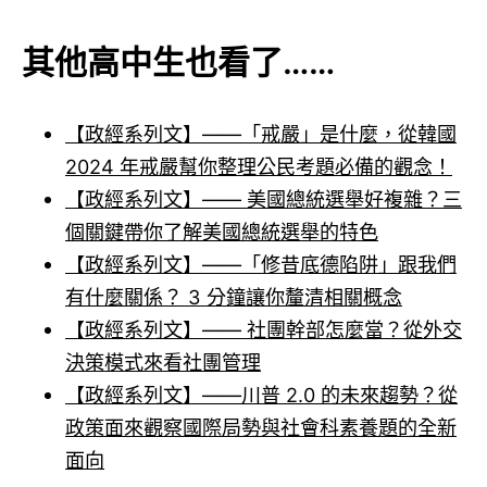
其他高中生也看了……
【政經系列文】——「戒嚴」是什麼，從韓國
2024 年戒嚴幫你整理公民考題必備的觀念！
【政經系列文】——
美國總統選舉好複雜？三
個關鍵帶你了解美國總統選舉的特色
【政經系列文】——「修昔底德陷阱」跟我們
有什麼關係？ 3 分鐘讓你釐清相關概念
【政經系列文】—— 社團幹部怎麼當？從外交
決策模式來看社團管理
【政經系列文】——川普 2.0 的未來趨勢？從
政策面來觀察國際局勢與社會科素養題的全新
面向