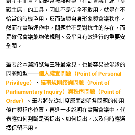
對新手而言，問題常被誤解為「打斷會議」或「挑
戰主席」的工具，因此不是完全不敢用，就是在不
恰當的時機濫用，反而破壞自身形象與會議秩序。
然而在實務運作中，問題並不是對抗性的存在，而
是確保會議能夠依規則、公平且有效進行的重要安
全閥。
筆者於本篇將聚焦三種最常見、也最容易被混淆的
問題類型——
個人權宜問題（Point of Personal
Privilege）
、
議事規則諮詢問題（Point of
Parliamentary Inquiry）與秩序問題（Point of
Order）
。筆者將先從制度層面說明各問題的使用
條件與程序位置，再進一步說明在實際會議中，代
表應如何判斷是否提出、如何提出，以及何時應選
擇保留不用。