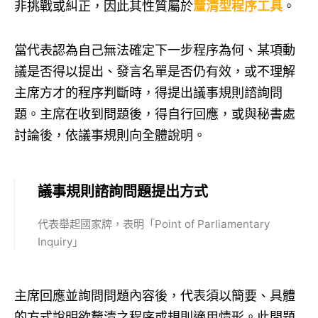
非挑戰或糾正，因此其性質屬於
釐清型程序工具
。
當代表認為自己無法確定下一步程序為何、某項動
議是否得以提出、發言名單是否仍有效，或不理解
主席方才的程序判斷時，得提出議事規則諮詢問
題。主席在收到問題後，得自行回應，或與秘書處
討論後，依議事規則向全體說明。
議事規則諮詢問題提出方式
代表舉起國家牌，表明「Point of Parliamentary
Inquiry」
主席回應並詢問問題內容後，代表須以簡要、具體
的方式說明欲釐清之程序或規則適用情形。此問題