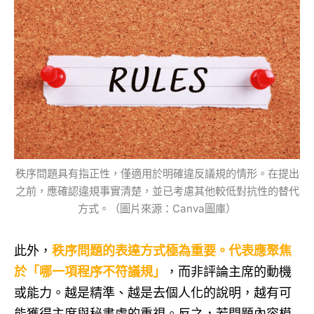
秩序問題具有指正性，僅適用於明確違反議規的情形。在提出
之前，應確認違規事實清楚，並已考慮其他較低對抗性的替代
方式。（圖片來源：Canva圖庫）
此外，
秩序問題的表達方式極為重要。代表應聚焦
於「哪一項程序不符議規」
，而非評論主席的動機
或能力。越是精準、越是去個人化的說明，越有可
能獲得主席與秘書處的重視。反之，若問題內容模