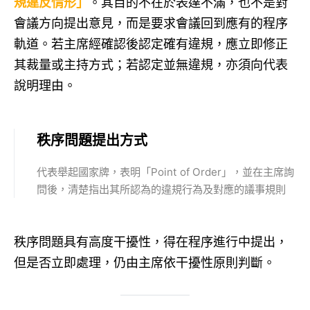
規違反情形」
。其目的不在於表達不滿，也不是對
會議方向提出意見，而是要求會議回到應有的程序
軌道。若主席經確認後認定確有違規，應立即修正
其裁量或主持方式；若認定並無違規，亦須向代表
說明理由。
秩序問題提出方式
代表舉起國家牌，表明「Point of Order」，並在主席詢
問後，清楚指出其所認為的違規行為及對應的議事規則
秩序問題具有高度干擾性，得在程序進行中提出，
但是否立即處理，仍由主席依干擾性原則判斷。