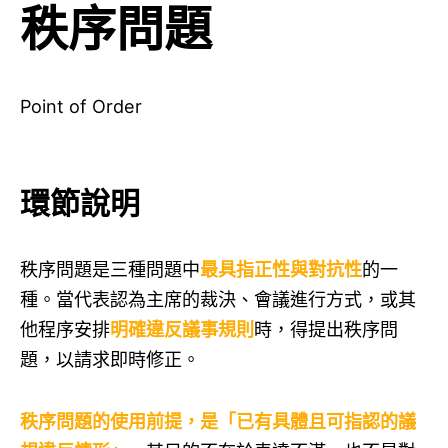
秩序問題
Point of Order
環節說明
秩序問題是三種問題中
最具指正性與對抗性
的一
種。當代表認為主席的裁決、會議進行方式，或其
他程序安排
明確違反議事規則
時，得提出秩序問
題，以請求即時修正。
秩序問題的使用前提，是「已有具體且可指認的議