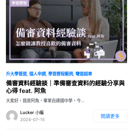
0
升大學管道
個人申請
學習歷程範例
彎道超車
備審資料經驗談｜準備審查資料的經驗分享與
心得 feat. 阿魚
大家好，我是阿魚，畢業自建國中學，今…
Lucker 小編
閱讀更多
2024-07-15