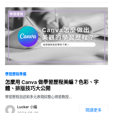
0
學習歷程準備
怎麼用 Canva 做學習歷程美編？色彩、字
體、排版技巧大公開
學習歷程自述和多元表現綜整心得是教授…
Lucker 小編
閱讀更多
2024-05-16