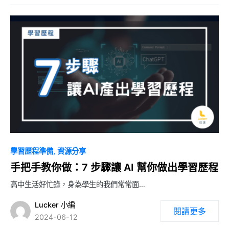
0
學習歷程準備
資源分享
手把手教你做：7 步驟讓 AI 幫你做出學習歷程
高中生活好忙錄，身為學生的我們常常面…
Lucker 小編
閱讀更多
2024-06-12