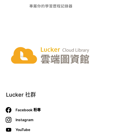
Lucker 社群
Facebook 粉專
Instagram
YouTube