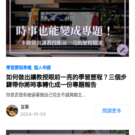
0
學習歷程準備
個人申請
如何做出讓教授眼前一亮的學習歷程？三個步
驟帶你將時事轉化成一份專題報告
你是否曾有被逼著做自己完全不感興趣主…
宜蓁
閱讀更多
2024-10-03