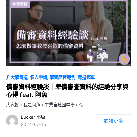
0
升大學管道
個人申請
學習歷程範例
彎道超車
備審資料經驗談｜準備審查資料的經驗分享與
心得 feat. 阿魚
大家好，我是阿魚，畢業自建國中學，今…
Lucker 小編
閱讀更多
2024-07-15