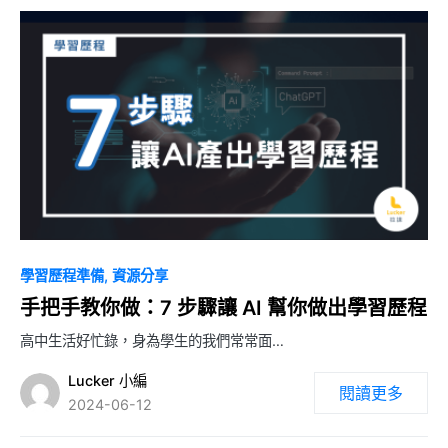
0
學習歷程準備
資源分享
手把手教你做：7 步驟讓 AI 幫你做出學習歷程
高中生活好忙錄，身為學生的我們常常面…
Lucker 小編
閱讀更多
2024-06-12