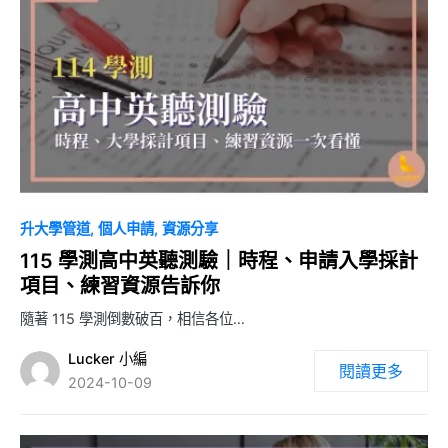
0
升大學管道
個人申請
資源分享
115 學測高中英聽測驗｜時程、申請入學採計
項目、練習資源告訴你
隨著 115 學測倒數破百，相信各位…
Lucker 小編
閱讀更多
2024-10-09