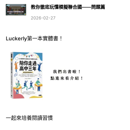
教你徹底玩懂模擬聯合國——問題篇
2026-02-27
Luckerly第一本實體書！
一起來培養閱讀習慣