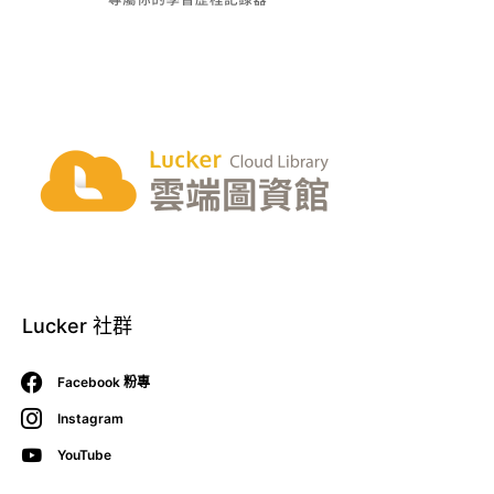
Lucker 社群
Facebook 粉專
Instagram
YouTube