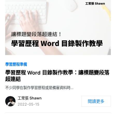
7
學習歷程準備
學習歷程 Word 目錄製作教學：讓標題變段落
超連結
不少同學在製作學習歷程或是備審資料時…
工常張 Shawn
閱讀更多
2022-05-15