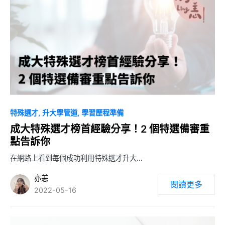
4
特殊選才
升大學管道
學習歷程準備
成大特殊選才榜首經驗分享！2 個特選備審重
點告訴你
在網路上看到每個成功利用特殊選才升大…
亦恙
閱讀更多
2022-05-16