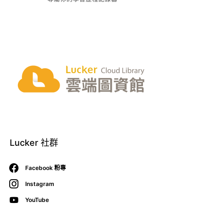
Lucker 社群
Facebook 粉專
Instagram
YouTube