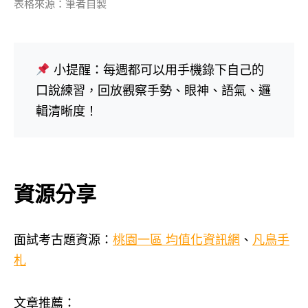
表格來源：筆者自製
小提醒：每週都可以用手機錄下自己的
口說練習，回放觀察手勢、眼神、語氣、邏
輯清晰度！
資源分享
面試考古題資源：
桃園一區 均值化資訊網
、
凡鳥手
札
文章推薦：