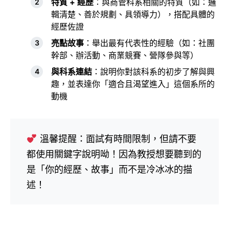
特質 + 經歷
：與商管科系相關的特質（如：邏
輯清楚、善於規劃、具領導力），搭配具體的
經歷佐證
亮點故事
：舉出最有代表性的經驗（如：社團
幹部、辦活動、商業競賽、營隊參與等）
與科系連結
：說明你對該科系的初步了解與興
趣，並表達你「適合且渴望進入」這個系所的
動機
溫馨提醒：面試有時間限制，但請不要
都使用關鍵字說明呦！因為教授想要聽到的
是「你的經歷、故事」而不是冷冰冰的描
述！