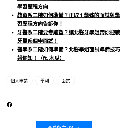
學習歷程方向
教育系二階如何準備？正取 1 學姊的面試與學
習歷程方向告訴你！
牙醫系二階要考雕塑？讓北醫牙學姐帶你迎戰
牙醫系個申面試！
醫學系二階如何準備？北醫學姐面試準備技巧
報你知！（ft. 木瓜）
個人申請
學測
面試
查看留言 (0)