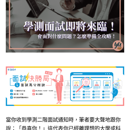
當你收到學測二階面試通知時，筆者要大聲地跟你
說：「恭喜你！」這代表你已經離理想的大學或科