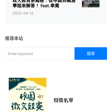
政大教育系揭秘：從申請到職涯
學姐來解答！ feat.聿喬
2025-04-12
搜尋本站
搜尋