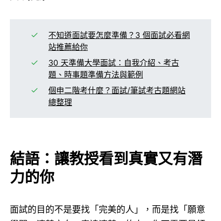
不知道面試要怎麼準備？3 個面試必看網
站推薦給你
30 天準備大學面試：自我介紹、考古
題、時事題準備方法與範例
個申二階考什麼？面試/筆試考古題網站
總整理
結語：讓教授看到真實又有潛
力的你
面試的目的不是要找「完美的人」，而是找「願意