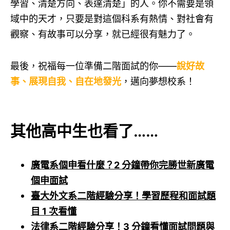
學習、清楚方向、表達清楚」的人。你不需要是領
域中的天才，只要是對這個科系有熱情、對社會有
觀察、有故事可以分享，就已經很有魅力了。
最後，祝福每一位準備二階面試的你——
說好故
事、展現自我、自在地發光
，邁向夢想校系！
其他高中生也看了……
廣電系個申看什麼？2 分鐘帶你完勝世新廣電
個申面試
臺大外文系二階經驗分享！學習歷程和面試題
目 1 次看懂
法律系二階經驗分享！3 分鐘看懂面試問題與