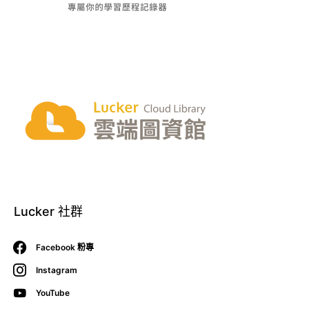
Lucker 社群
Facebook 粉專
Instagram
YouTube