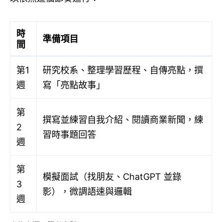
時
準備項目
間
第1
研究校系、整理學習歷程、自傳亮點，撰
週
寫「亮點故事」
第
撰寫並練習自我介紹、閱讀商業新聞，練
2
習時事題回答
週
第
模擬面試（找朋友、ChatGPT 並錄
3
影），微調語速與邏輯
週