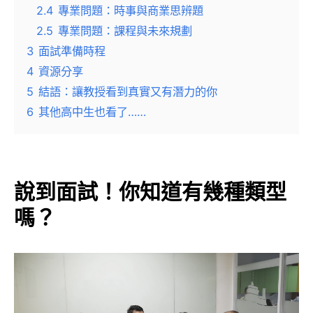
2.4
專業問題：時事與商業思辨題
2.5
專業問題：課程與未來規劃
3
面試準備時程
4
資源分享
5
結語：讓教授看到真實又有潛力的你
6
其他高中生也看了……
說到面試！你知道有幾種類型
嗎？