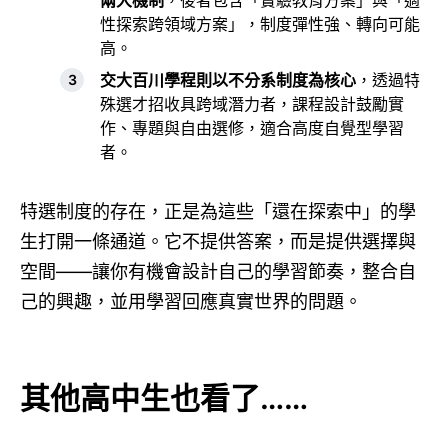
兩大機制
，後者包含「實驗教育方案」與「適
性探索跨領域方案」，制度彈性強、轉向可能
高。
交大百川學程則以不分系制度為核心
，透過特
殊選才招收具跨域潛力者，課程設計鼓勵實
作、專題與自由選修，適合高度自覺型學習
者。
特選制度的存在，正是為這些「還在探索中」的學
生打開一條通道。它不提供答案，而是提供選擇與
空間——讓你有機會設計自己的學習節奏，整合自
己的興趣，並用學習回應真實世界的問題。
其他高中生也看了……