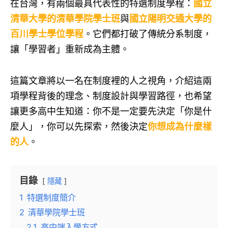
在台灣，有兩個最具代表性的特選制度學程：
國立
清華大學的清華學院學士班
與
國立陽明交通大學的
百川學士學位學程
。它們都打破了傳統分系制度，
讓「學習者」重新成為主體。
這篇文章將以一名在制度裡的人之視角，介紹這兩
項學程背後的理念、制度設計與學習路徑，也希望
讓更多高中生知道：你不是一定要先決定「你是什
麼人」，你可以先探索，然後決定
你想成為什麼樣
的人
。
目錄
隱藏
1
特選制度簡介
2
清華學院學士班
2.1
高中端入學方式