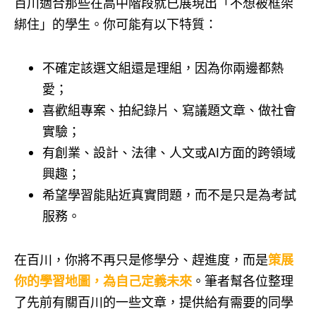
百川適合那些在高中階段就已展現出「不想被框架
綁住」的學生。你可能有以下特質：
不確定該選文組還是理組，因為你兩邊都熱
愛；
喜歡組專案、拍紀錄片、寫議題文章、做社會
實驗；
有創業、設計、法律、人文或AI方面的跨領域
興趣；
希望學習能貼近真實問題，而不是只是為考試
服務。
在百川，你將不再只是修學分、趕進度，而是
策展
你的學習地圖，為自己定義未來
。筆者幫各位整理
了先前有關百川的一些文章，提供給有需要的同學