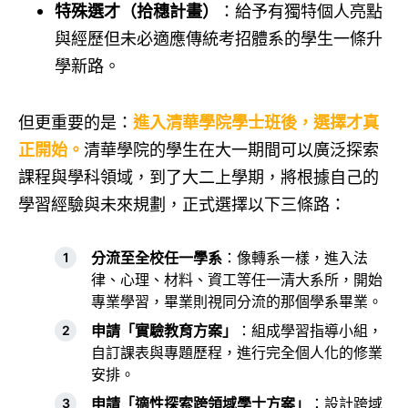
特殊選才（拾穗計畫）
：給予有獨特個人亮點
與經歷但未必適應傳統考招體系的學生一條升
學新路。
但更重要的是：
進入清華學院學士班後，選擇才真
正開始。
清華學院的學生在大一期間可以廣泛探索
課程與學科領域，到了大二上學期，將根據自己的
學習經驗與未來規劃，正式選擇以下三條路：
分流至全校任一學系
：像轉系一樣，進入法
律、心理、材料、資工等任一清大系所，開始
專業學習，畢業則視同分流的那個學系畢業。
申請「實驗教育方案」
：組成學習指導小組，
自訂課表與專題歷程，進行完全個人化的修業
安排。
申請「適性探索跨領域學士方案」
：設計跨域