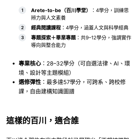
Arete-to-be（百川學堂）
：4學分，訓練思
辨力與人文素養
經典閱讀課程
：4學分，涵蓋人文與科學經典
專題探索＋畢業專題
：共9–12學分，強調實作
導向與整合能力
專業核心
：28–32學分（可自選法律、AI、環
境、設計等主題模組）
選修彈性
：最多達57學分，可跨系、跨校修
課，自由建構知識圖譜
這樣的百川，適合誰