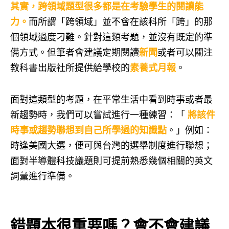
其實，跨領域題型很多都是在考驗學生的閱讀能
力。
而所謂「跨領域」並不會在該科所「跨」的那
個領域過度刁難。針對這類考題，並沒有既定的準
備方式。但筆者會建議定期閱讀
新聞
或者可以關注
教科書出版社所提供給學校的
素養式月報
。
面對這類型的考題，在平常生活中看到時事或者最
新趨勢時，我們可以嘗試進行一種練習：「
將該件
時事或趨勢聯想到自己所學過的知識點
。」例如：
時逢美國大選，便可與台灣的選舉制度進行聯想；
面對半導體科技議題則可提前熟悉幾個相關的英文
詞彙進行準備。
錯題本很重要嗎？會不會建議