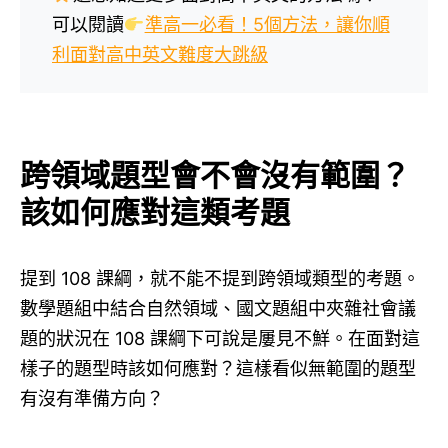
可以閱讀
準高一必看！5個方法，讓你順
利面對高中英文難度大跳級
跨領域題型會不會沒有範圍？
該如何應對這類考題
提到 108 課綱，就不能不提到跨領域類型的考題。
數學題組中結合自然領域、國文題組中夾雜社會議
題的狀況在 108 課綱下可說是屢見不鮮。在面對這
樣子的題型時該如何應對？這樣看似無範圍的題型
有沒有準備方向？