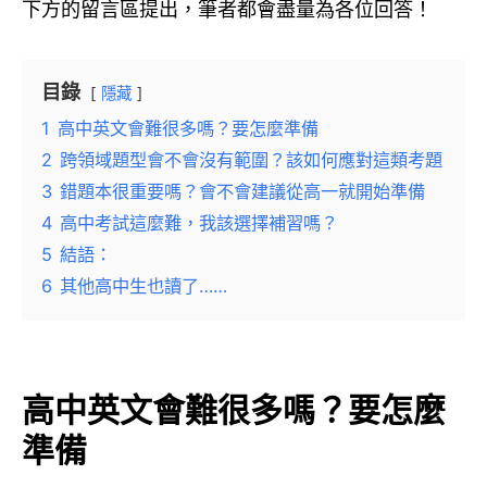
下方的留言區提出，筆者都會盡量為各位回答！
目錄
隱藏
1
高中英文會難很多嗎？要怎麼準備
2
跨領域題型會不會沒有範圍？該如何應對這類考題
3
錯題本很重要嗎？會不會建議從高一就開始準備
4
高中考試這麼難，我該選擇補習嗎？
5
結語：
6
其他高中生也讀了……
高中英文會難很多嗎？要怎麼
準備