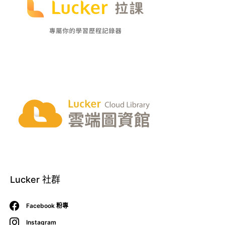
Lucker 社群
Facebook 粉專
Instagram