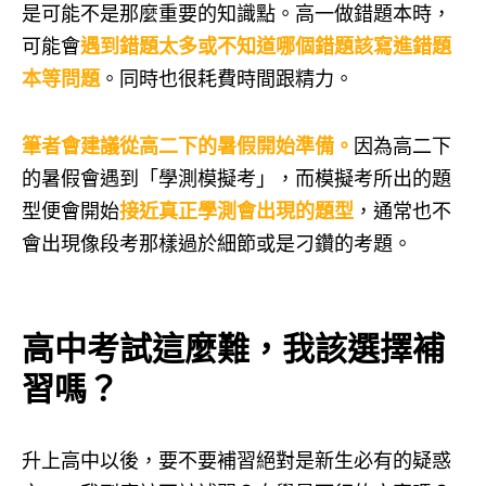
是可能不是那麼重要的知識點。高一做錯題本時，
可能會
遇到錯題太多或不知道哪個錯題該寫進錯題
本等問題
。同時也很耗費時間跟精力。
筆者會建議從高二下的暑假開始準備。
因為高二下
的暑假會遇到「學測模擬考」，而模擬考所出的題
型便會開始
接近真正學測會出現的題型
，通常也不
會出現像段考那樣過於細節或是刁鑽的考題。
高中考試這麼難，我該選擇補
習嗎？
升上高中以後，要不要補習絕對是新生必有的疑惑