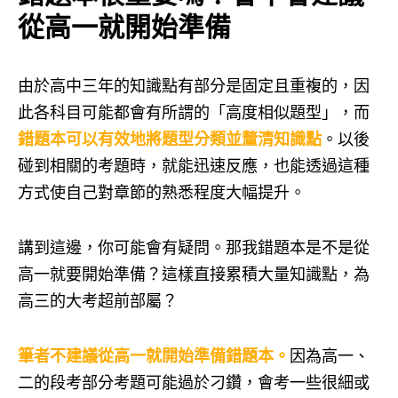
從高一就開始準備
由於高中三年的知識點有部分是固定且重複的，因
此各科目可能都會有所謂的「高度相似題型」，而
錯題本可以有效地將題型分類並釐清知識點
。以後
碰到相關的考題時，就能迅速反應，也能透過這種
方式使自己對章節的熟悉程度大幅提升。
講到這邊，你可能會有疑問。那我錯題本是不是從
高一就要開始準備？這樣直接累積大量知識點，為
高三的大考超前部屬？
筆者不建議從高一就開始準備錯題本。
因為高一、
二的段考部分考題可能過於刁鑽，會考一些很細或