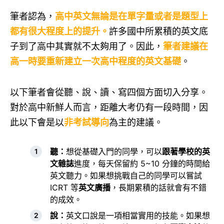
筆者認為，
高中英文無論是在單字量或者是題型上
都有很大程度上的提升。
許多國中所累積的英文底
子到了高中其實就不太夠用了。因此，
筆者建議在
高一時要重新建立一次高中程度的英文基礎
。
以下筆者會從聽、說、讀、寫四個方面切入分享。
對於高中新鮮人而言，距離大考仍有一段時間，因
此以下會是以
非考試導向
為主的建議。
聽：
想從基礎入門的同學，可以
跟著學校的英
文雜誌
進度，每天保留約 5~10 分鐘的時間給
英文聽力。如果想挑戰自己的同學可以嘗試
ICRT 等
英文廣播
，長期累積的話就會有不錯
的成效。
說：
英文口說是一項相當實用的技能。如果想