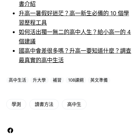
書介紹
升高一暑假好迷茫？高一新生必備的 10 個學
習歷程工具
如何活出獨一無二的高中人生？給小高一的 4
個建議
國高中會差很多嗎？升高一要知道什麼？調查
最真實的高中生活
高中生活
升大學
補習
108課綱
英文準備
學測
讀書方法
高中生