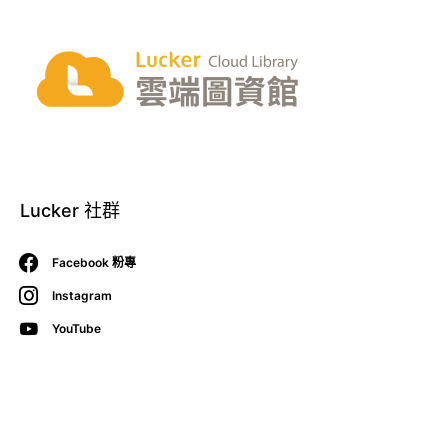
Lucker 社群
Facebook 粉專
Instagram
YouTube