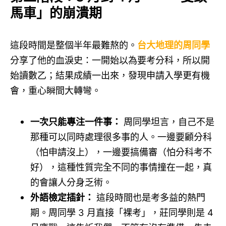
馬車」的崩潰期
這段時間是整個半年最難熬的。
台大地理的周同學
分享了他的血淚史：一開始以為要考分科，所以開
始讀數乙；結果成績一出來，發現申請入學更有機
會，重心瞬間大轉彎。
一次只能專注一件事：
周同學坦言，自己不是
那種可以同時處理很多事的人。一邊要顧分科
（怕申請沒上），一邊要搞備審（怕分科考不
好），這種性質完全不同的事情撞在一起，真
的會讓人分身乏術。
外語檢定插針：
這段時間也是考多益的熱門
期。周同學 3 月直接「裸考」，莊同學則是 4