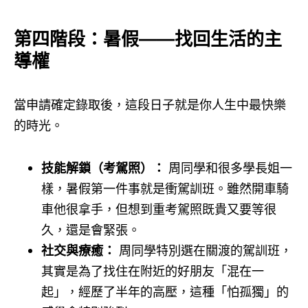
第四階段：暑假——找回生活的主
導權
當申請確定錄取後，這段日子就是你人生中最快樂
的時光。
技能解鎖（考駕照）：
周同學和很多學長姐一
樣，暑假第一件事就是衝駕訓班。雖然開車騎
車他很拿手，但想到重考駕照既貴又要等很
久，還是會緊張。
社交與療癒：
周同學特別選在關渡的駕訓班，
其實是為了找住在附近的好朋友「混在一
起」，經歷了半年的高壓，這種「怕孤獨」的