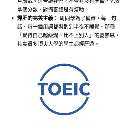
月應戰。這告訴我們，不管有沒有準備，先去
拿個分數，對備審總是有幫助。
爆肝的完美主義：
周同學為了備審，每一句
話、每一個用詞都斟酌到半夜不睡覺。那種
「覺得自己超級爛、比不上別人」的憂鬱感，
其實很多頂尖大學的學生都經歷過。