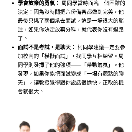
學會放棄的勇氣：
周同學當時面臨一個困難的
決定：因為沒時間把六份備審都做到完美，他
最後只挑了兩個系去面試。這是一場很大的賭
注，如果你決定放棄分科，就代表你沒有退路
了。
面試不是考試，是聊天：
柯同學建議一定要參
加校內的「模擬面試」，找同學互相練習。周
同學則發揮了他的強項——「帶動氣氛」。他
發現，如果你能把面試變成「一場有觀點的聊
天」，讓教授覺得跟你說話很愉快，正取的機
會就很大。