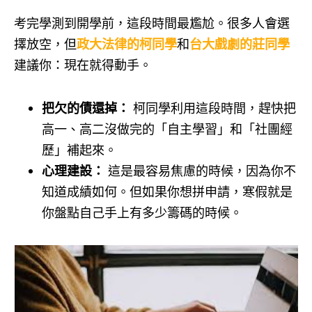
考完學測到開學前，這段時間最尷尬。很多人會選
擇放空，但
政大法律的柯同學
和
台大戲劇的莊同學
建議你：現在就得動手。
把欠的債還掉：
柯同學利用這段時間，趕快把
高一、高二沒做完的「自主學習」和「社團經
歷」補起來。
心理建設：
這是最容易焦慮的時候，因為你不
知道成績如何。但如果你想拼申請，寒假就是
你盤點自己手上有多少籌碼的時候。