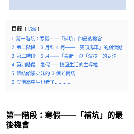
目錄
隱藏
1
第一階段：寒假——「補坑」的最後機會
2
第二階段：3 月到 4 月——「雙頭馬車」的崩潰期
3
第三階段：5 月——「豪賭」與「演技」的對決
4
第四階段：暑假——找回生活的主導權
5
總結給學弟妹的 3 個老實話
6
其他高中生也看了………….
第一階段：寒假——「補坑」的最
後機會