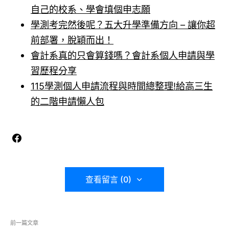
自己的校系、學會填個申志願
學測考完然後呢？五大升學準備方向 – 讓你超
前部署，脫穎而出！
會計系真的只會算錢嗎？會計系個人申請與學
習歷程分享
115學測個人申請流程與時間總整理!給高三生
的二階申請懶人包
查看留言 (0)
前一篇文章