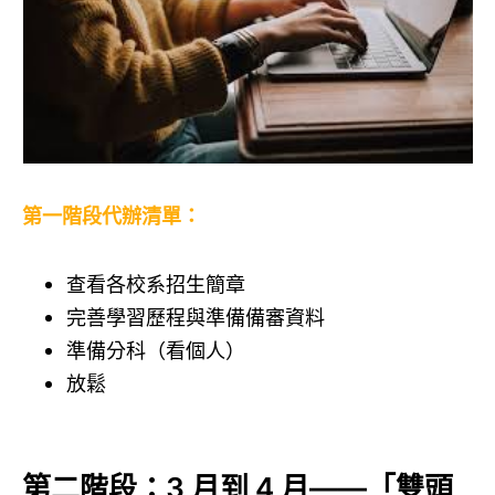
第一階段代辦清單：
查看各校系招生簡章
完善學習歷程與準備備審資料
準備分科（看個人）
放鬆
第二階段：3 月到 4 月——「雙頭