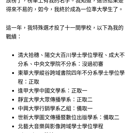
放榜了，榜單上有我的名字。我知道，這份結果是
得來不易的，如今，我終於成為一位準大學生了。
這一年，我特殊選才投了十一間學校，以下為我的
戰績：
清大拾穗、陽交大百川學士學位學程、成大不
分系、中央文學院不分系：沒過初審
東華大學縱谷跨域書院四年不分系學士學位學
程：正取
逢甲大學中國文學系：正取一
靜宜大學大眾傳播學系：正取二
中興大學行銷學系乙組：備取一
世新大學圖文傳播暨數位出版學系：備取二
北藝大音樂與影像跨域學士學位學程