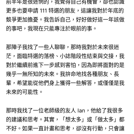
前半年是很迷惘的，我覺得自己有機會，卻也認識
更多也要申請 111 特選的朋友，這讓我對於年底的
競爭更加擔憂。我告訴自己，好好做好這一年該做
的事吧，我現在只能專注於眼前的事。
那陣子我找了一些人聊聊，那時我對於未來很迷
茫，面臨特選的落榜、小誌階段性結束與交接，我
對於繼續前進下一步感到害怕，因為即將面對的是
幾乎一無所知的未來。我拚命地找各種朋友、長
輩，希望能從他們身上獲得一些解答，或僅僅是我
未來的可能性。
那時我找了一位老師級的友人 Ian，他給了我很多
的建議和思考。其實，「想太多」或「做太多」都
不好。如果一直計畫和思考，卻沒有行動，只會讓