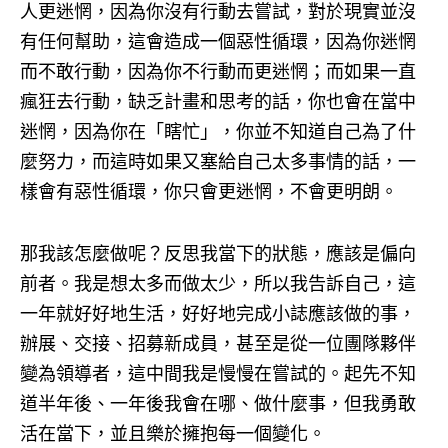
人更迷惘，因為你沒有行動去嘗試，對於現實並沒
有任何幫助，這會造成一個惡性循環，因為你迷惘
而不敢行動，因為你不行動而更迷惘；而如果一直
瘋狂去行動，缺乏計畫和思考的話，你也會在當中
迷惘，因為你在「瞎忙」，你並不知道自己為了什
麼努力，而這時如果又塞給自己太多事情的話，一
樣會有惡性循環，你只會更迷惘，不會更明朗。
那我該怎麼做呢？反思我當下的狀態，應該是偏向
前者。我是想太多而做太少，所以我告訴自己，這
一年就好好地生活，好好地完成小誌應該做的事，
辦展、交接、招募新成員，甚至是從一位團隊夥伴
變為領導者，這中間我是慢慢在嘗試的。起先不知
道半年後、一年後我會在哪、做什麼事，但我勇敢
活在當下，並且樂於擁抱每一個變化。