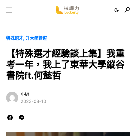
特殊選才
升大學管道
【特殊選才經驗談上集】我重
考一年，我上了東華大學縱谷
書院ft.何懿哲
小編
2023-08-10