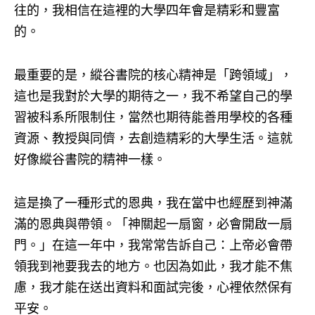
往的，我相信在這裡的大學四年會是精彩和豐富
的。
最重要的是，縱谷書院的核心精神是「跨領域」，
這也是我對於大學的期待之一，我不希望自己的學
習被科系所限制住，當然也期待能善用學校的各種
資源、教授與同儕，去創造精彩的大學生活。這就
好像縱谷書院的精神一樣。
這是換了一種形式的恩典，我在當中也經歷到神滿
滿的恩典與帶領。「神關起一扇窗，必會開啟一扇
門。」在這一年中，我常常告訴自己：上帝必會帶
領我到祂要我去的地方。也因為如此，我才能不焦
慮，我才能在送出資料和面試完後，心裡依然保有
平安。