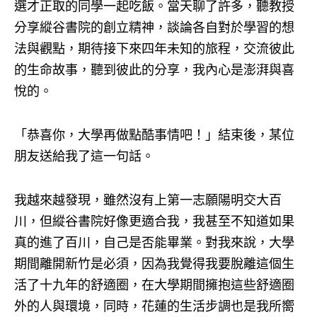
選才正取的同學一起吃飯。當天聊了許多，聽教授
分享縱谷書院的創立精神，談論各自對於學習的想
法與觀點，期待接下來四年未知的旅程，交流彼此
的生命故事，聽到彼此的分享，我內心是澎湃與喜
悅的。
「恭喜你，大學再做點酷事情吧！」結束後，某位
朋友送給我了這一句話。
我越來越發現，雖然沒有上第一志願陽明交大百
川，但縱谷書院好像更適合我，我甚至不知道如果
真的進了百川，自己是否能畢業。對我來說，大學
期間離開新竹是必須，因為我覺得我要脫離這個生
活了十九年的舒適圈，在大學期間擁抱這些舒適圈
外的人與環境，同時，花蓮的生活步調也是我所嚮