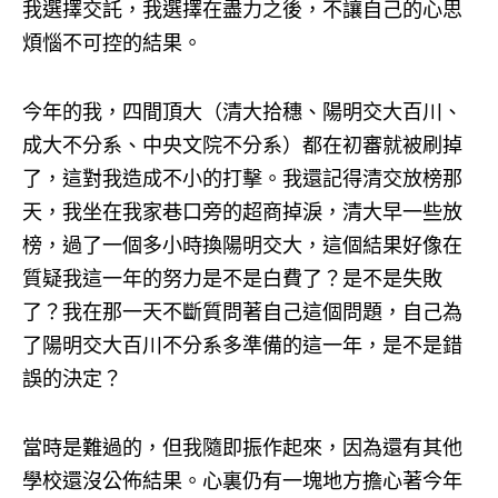
我選擇交託，我選擇在盡力之後，不讓自己的心思
煩惱不可控的結果。
今年的我，四間頂大（清大拾穗、陽明交大百川、
成大不分系、中央文院不分系）都在初審就被刷掉
了，這對我造成不小的打擊。我還記得清交放榜那
天，我坐在我家巷口旁的超商掉淚，清大早一些放
榜，過了一個多小時換陽明交大，這個結果好像在
質疑我這一年的努力是不是白費了？是不是失敗
了？我在那一天不斷質問著自己這個問題，自己為
了陽明交大百川不分系多準備的這一年，是不是錯
誤的決定？
當時是難過的，但我隨即振作起來，因為還有其他
學校還沒公佈結果。心裏仍有一塊地方擔心著今年