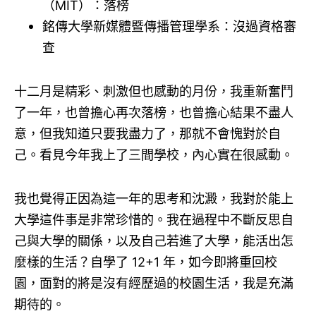
（MIT）：落榜
銘傳大學新媒體暨傳播管理學系：沒過資格審
查
十二月是精彩、刺激但也感動的月份，我重新奮鬥
了一年，也曾擔心再次落榜，也曾擔心結果不盡人
意，但我知道只要我盡力了，那就不會愧對於自
己。看見今年我上了三間學校，內心實在很感動。
我也覺得正因為這一年的思考和沈澱，我對於能上
大學這件事是非常珍惜的。我在過程中不斷反思自
己與大學的關係，以及自己若進了大學，能活出怎
麼樣的生活？自學了 12+1 年，如今即將重回校
園，面對的將是沒有經歷過的校園生活，我是充滿
期待的。