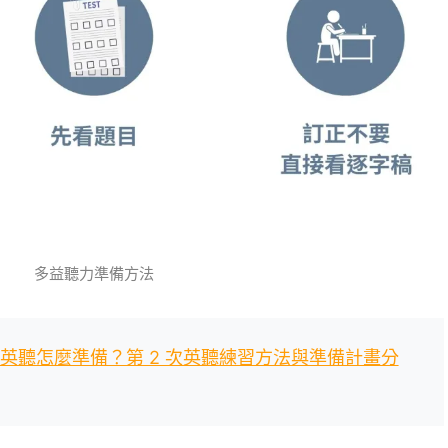
多益聽力準備方法
英聽怎麼準備？第 2 次英聽練習方法與準備計畫分