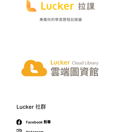
Lucker 社群
Facebook 粉專
Instagram