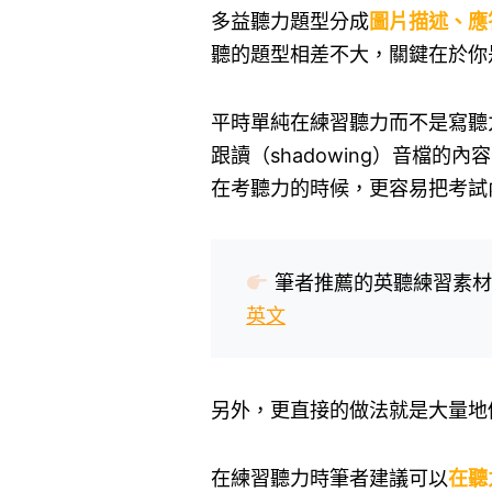
多益聽力題型分成
圖片描述、應
聽的題型相差不大，關鍵在於你
平時單純在練習聽力而不是寫聽
跟讀（shadowing）音檔
在考聽力的時候，更容易把考試
筆者推薦的英聽練習素材
英文
另外，更直接的做法就是大量地
在練習聽力時筆者建議可以
在聽