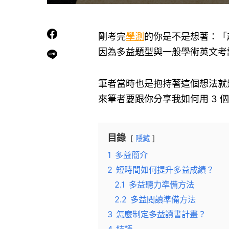
剛考完
學測
的你是不是想著：「
因為多益題型與一般學術英文考
筆者當時也是抱持著這個想法就
來筆者要跟你分享我如何用 3 個月
目錄
隱藏
1
多益簡介
2
短時間如何提升多益成績？
2.1
多益聽力準備方法
2.2
多益閱讀準備方法
3
怎麼制定多益讀書計畫？