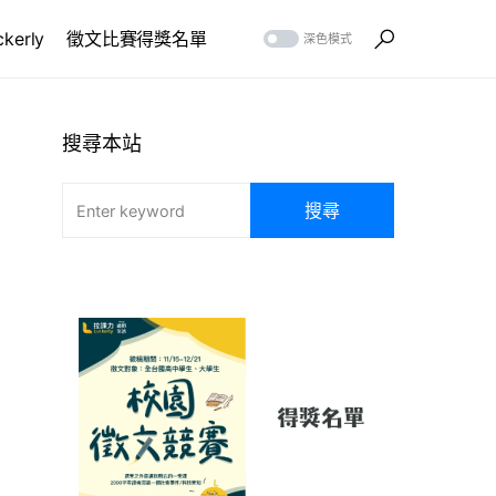
erly
徵文比賽得獎名單
深色模式
搜尋本站
搜尋