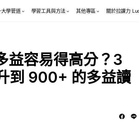
升大學管道
學習工具與方法
其他專區
關於拉課力 Luck
多益容易得高分？3
升到 900+ 的多益讀