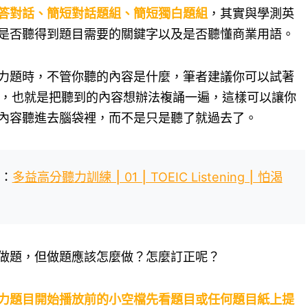
答對話、簡短對話題組、簡短獨白題組
，其實與學測英
是否聽得到題目需要的關鍵字以及是否聽懂商業用語。
力題時，不管你聽的內容是什麼，筆者建議你可以試著
的內容，也就是把聽到的內容想辦法複誦一遍，這樣可以讓你
內容聽進去腦袋裡，而不是只是聽了就過去了。
：
多益高分聽力訓練 ⎮ 01 ⎮ TOEIC Listening ⎮ 怕渴
做題，但做題應該怎麼做？怎麼訂正呢？
力題目開始播放前的小空檔先看題目或任何題目紙上提