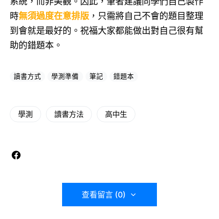
系統，而非美觀。因此，筆者建議同學們自己製作
時
無須過度在意排版
，只需將自己不會的題目整理
到會就是最好的。祝福大家都能做出對自己很有幫
助的錯題本。
讀書方式
學測準備
筆記
錯題本
學測
讀書方法
高中生
查看留言 (0)