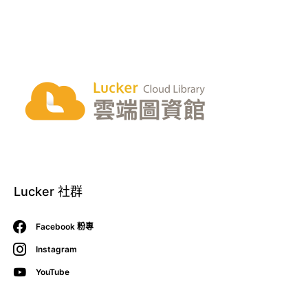
Lucker 社群
Facebook 粉專
Instagram
YouTube