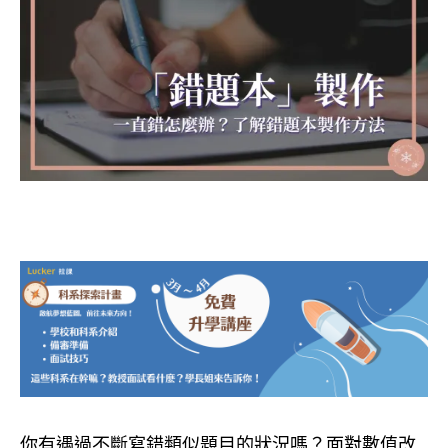
你有遇過不斷寫錯類似題目的狀況嗎？面對數值改