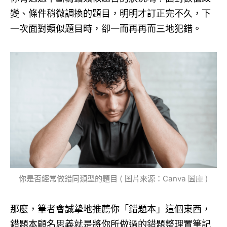
變、條件稍微調換的題目，明明才訂正完不久，下
一次面對類似題目時，卻一而再再而三地犯錯。
你是否經常做錯同類型的題目 ( 圖片來源：Canva 圖庫 )
那麼，筆者會誠摯地推薦你「錯題本」這個東西，
錯題本顧名思義就是將你所做過的錯題整理置筆記