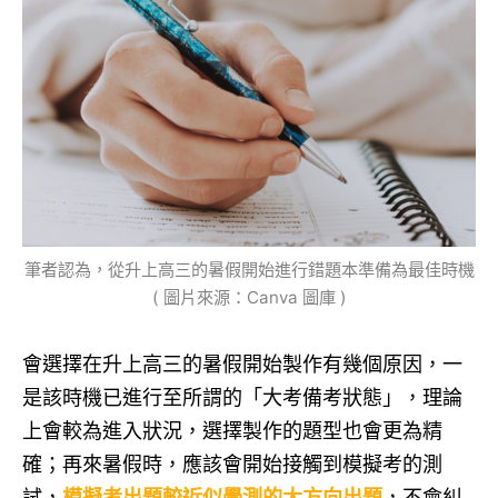
筆者認為，從升上高三的暑假開始進行錯題本準備為最佳時機
( 圖片來源：Canva 圖庫 )
會選擇在升上高三的暑假開始製作有幾個原因，一
是該時機已進行至所謂的「大考備考狀態」，理論
上會較為進入狀況，選擇製作的題型也會更為精
確；再來暑假時，應該會開始接觸到模擬考的測
試，
模擬考出題較近似學測的大方向出題
，不會糾