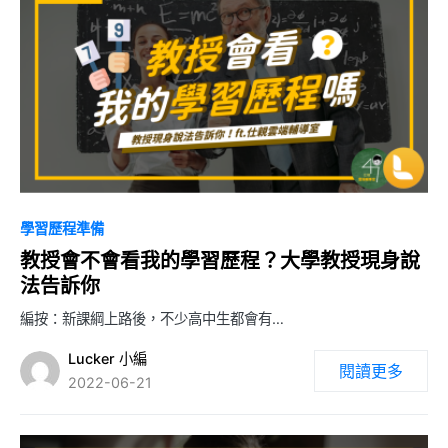
1
學習歷程準備
教授會不會看我的學習歷程？大學教授現身說
法告訴你
編按：新課綱上路後，不少高中生都會有…
Lucker 小編
閱讀更多
2022-06-21