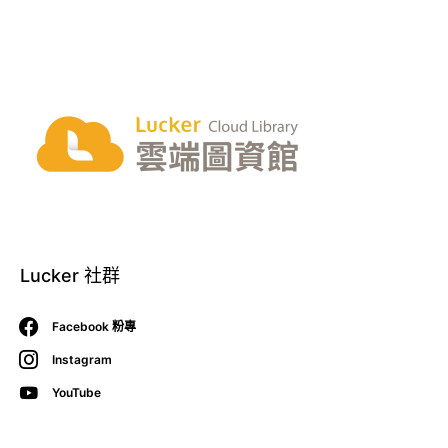
Lucker 社群
Facebook 粉專
Instagram
YouTube