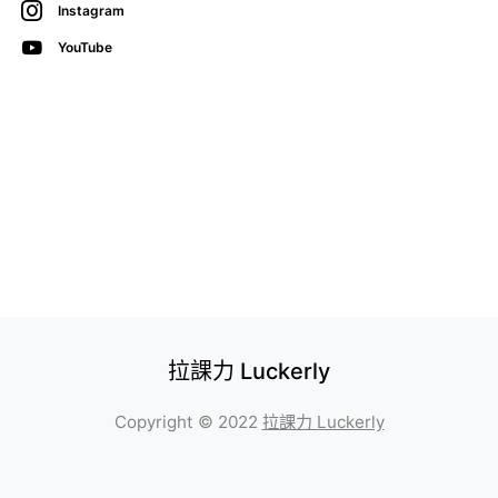
Instagram
YouTube
拉課力 Luckerly
Copyright © 2022
拉課力 Luckerly