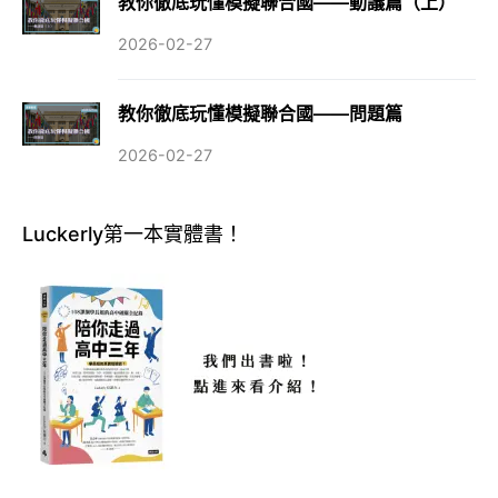
教你徹底玩懂模擬聯合國——動議篇（上）
2026-02-27
教你徹底玩懂模擬聯合國——問題篇
2026-02-27
Luckerly第一本實體書！