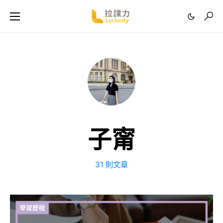
子甯
31 則文章