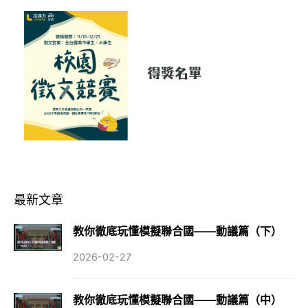
最新文章
教你徹底玩懂模擬聯合國——動議篇（下）
2026-02-27
教你徹底玩懂模擬聯合國——動議篇（中）