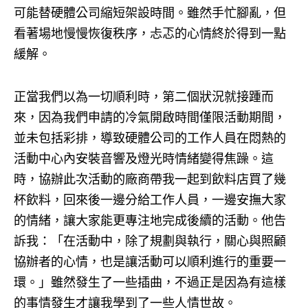
可能替硬體公司縮短架設時間。雖然手忙腳亂，但
看著場地慢慢恢復秩序，忐忑的心情終於得到一點
緩解。
正當我們以為一切順利時，第二個狀況就接踵而
來，因為我們申請的冷氣開啟時間僅限活動期間，
並未包括彩排，導致硬體公司的工作人員在悶熱的
活動中心內安裝音響及燈光時情緒變得焦躁。這
時，協辦此次活動的廠商帶我一起到飲料店買了幾
杯飲料，回來後一邊分給工作人員，一邊安撫大家
的情緒，讓大家能更專注地完成後續的活動。他告
訴我：「在活動中，除了規劃與執行，關心與照顧
協辦者的心情，也是讓活動可以順利進行的重要一
環。」雖然發生了一些插曲，不過正是因為有這樣
的事情發生才讓我學到了一些人情世故。