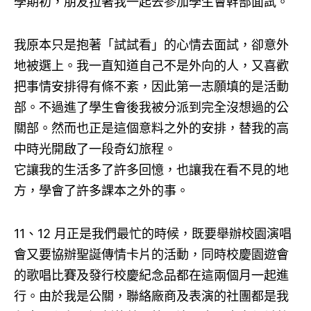
學期初，朋友拉著我一起去參加學生會幹部面試。
我原本只是抱著「試試看」的心情去面試，卻意外
地被選上。我一直知道自己不是外向的人，又喜歡
把事情安排得有條不紊，因此第一志願填的是活動
部。不過進了學生會後我被分派到完全沒想過的公
關部。然而也正是這個意料之外的安排，替我的高
中時光開啟了一段奇幻旅程。
它讓我的生活多了許多回憶，也讓我在看不見的地
方，學會了許多課本之外的事。
11、12 月正是我們最忙的時候，既要舉辦校園演唱
會又要協辦聖誕傳情卡片的活動，同時校慶園遊會
的歌唱比賽及發行校慶紀念品都在這兩個月一起進
行。由於我是公關，聯絡廠商及表演的社團都是我