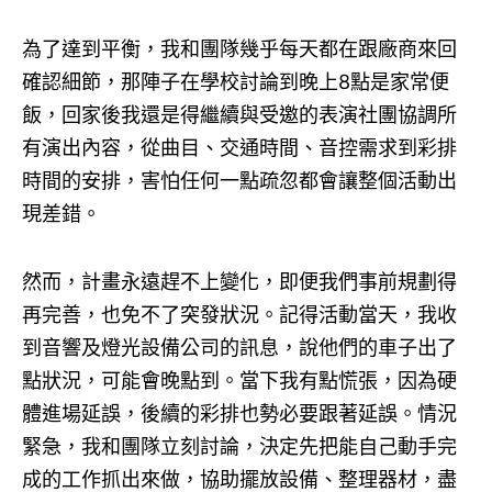
為了達到平衡，我和團隊幾乎每天都在跟廠商來回
確認細節，那陣子在學校討論到晚上8點是家常便
飯，回家後我還是得繼續與受邀的表演社團協調所
有演出內容，從曲目、交通時間、音控需求到彩排
時間的安排，害怕任何一點疏忽都會讓整個活動出
現差錯。
然而，計畫永遠趕不上變化，即便我們事前規劃得
再完善，也免不了突發狀況。記得活動當天，我收
到音響及燈光設備公司的訊息，說他們的車子出了
點狀況，可能會晚點到。當下我有點慌張，因為硬
體進場延誤，後續的彩排也勢必要跟著延誤。情況
緊急，我和團隊立刻討論，決定先把能自己動手完
成的工作抓出來做，協助擺放設備、整理器材，盡