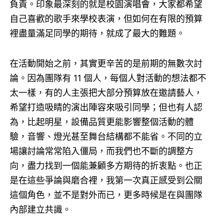
負責。印象最深刻的就是校園演唱會，大家都希望
自己喜歡的歌手來學校表演，但如何在有限的預算
裡盡量滿足同學的期待，就成了最大的難題。
在活動開始之前，其實更辛苦的是前期的無數次討
論。因為團隊有 11 個人，每個人對活動的想法都不
太一樣，有的人主張把大部分預算放在邀請藝人，
希望打造吸睛的演出陣容來吸引同學；但也有人認
為，比起明星，設備品質更能影響整個活動的體
驗，音響、燈光甚至舞台結構都不能省。不同的立
場讓討論常常陷入僵局，而我們也不斷的調整方
向，盡力找到一個能兼顧多方期待的折衷點。也正
是在這些爭論與磨合裡，我第一次真正感受到公關
這個角色，並不是對外而已，更多時候是在與團隊
內部建立共識。