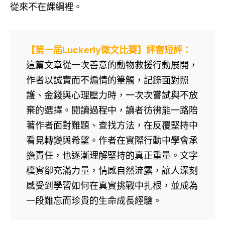
從來不在課綱裡。
【第一屆Luckerly徵文比賽】評審短評：
這篇文章從一次善意的動物救援行動展開，
作者以誠實而不煽情的筆觸，記錄面對照
護、金錢與心理壓力時，一次次嘗試與不放
棄的選擇。閱讀過程中，讀者彷彿能一路陪
著作者面對難題、查找方法，在反覆堅持中
看見轉變與希望。作者在實際行動中學會承
擔責任，也逐漸理解堅持的真正重量。文字
樸實卻充滿力量，情感自然流露，讓人深刻
感受到學習如何在真實挑戰中扎根，並成為
一段難忘而珍貴的生命成長經驗。