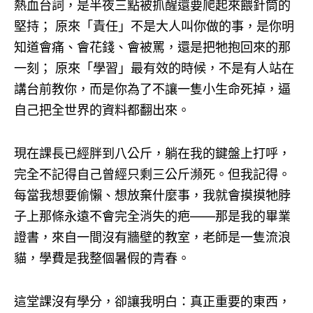
熱血台詞，是半夜三點被抓醒還要爬起來餵針筒的
堅持； 原來「責任」不是大人叫你做的事，是你明
知道會痛、會花錢、會被罵，還是把牠抱回來的那
一刻； 原來「學習」最有效的時候，不是有人站在
講台前教你，而是你為了不讓一隻小生命死掉，逼
自己把全世界的資料都翻出來。
現在課長已經胖到八公斤，躺在我的鍵盤上打呼，
完全不記得自己曾經只剩三公斤瀕死。但我記得。
每當我想要偷懶、想放棄什麼事，我就會摸摸牠脖
子上那條永遠不會完全消失的疤——那是我的畢業
證書，來自一間沒有牆壁的教室，老師是一隻流浪
貓，學費是我整個暑假的青春。
這堂課沒有學分，卻讓我明白：真正重要的東西，