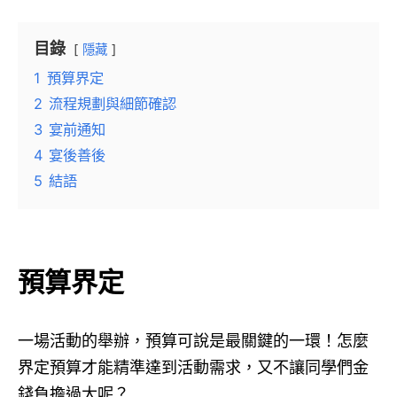
目錄
隱藏
1
預算界定
2
流程規劃與細節確認
3
宴前通知
4
宴後善後
5
結語
預算界定
一場活動的舉辦，預算可說是最關鍵的一環！怎麼
界定預算才能精準達到活動需求，又不讓同學們金
錢負擔過大呢？