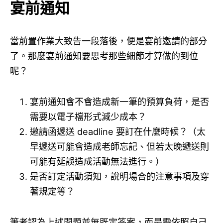
宴前通知
當前置作業大致告一段落後，便是宴前邀請的部分
了。那麼宴前通知要思考那些細節才算做的到位
呢？
宴前通知會不會造成新一筆的預算負荷，是否
需要以電子檔形式減少成本？
邀請函遞送 deadline 要訂在什麼時候？（太
早遞送可能會造成老師忘記、但若太晚遞送則
可能有延誤造成活動無法進行。）
是否訂定活動須知，說明場合的注意事項及穿
著規定等？
筆者認為上述問題並無既定答案，而是需依照自己