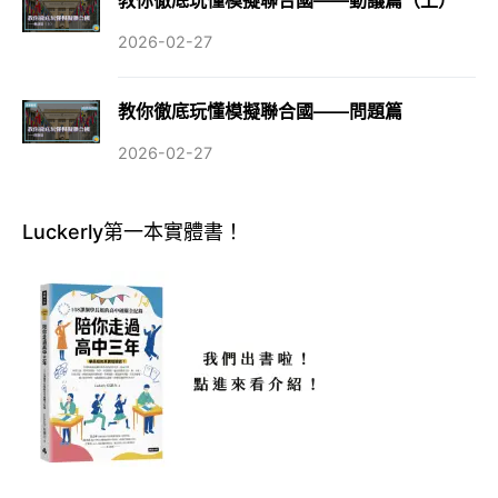
教你徹底玩懂模擬聯合國——動議篇（上）
2026-02-27
教你徹底玩懂模擬聯合國——問題篇
2026-02-27
Luckerly第一本實體書！