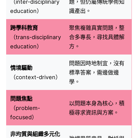
（inter-disciplinary
題，但仍屬傳統學術知
education）
識產出。
跨學科教育
聚焦複雜真實問題，整
（trans-disciplinary
合多專長，尋找具體解
education）
方。
問題因時地制宜，沒有
情境驅動
標準答案，需邊做邊
（context-driven）
學。
問題焦點
以問題本身為核心，積
（problem-
極尋求資訊與方案。
focused）
非均質與組織多元化