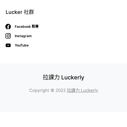
Lucker 社群
Facebook 粉專
Instagram
YouTube
拉課力 Luckerly
Copyright © 2022
拉課力 Luckerly