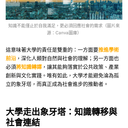
知識不能僅止於自我滿足，更必須回應社會的需求（圖片來
源：Canva圖庫）
這意味著大學的責任是雙重的：一方面要
推進學術
前沿
，深化人類對自然與社會的理解；另一方面也
必須
將知識轉譯
，讓其能夠落實於公共政策、產業
創新與文化實踐。唯有如此，大學才能避免淪為孤
立的象牙塔，而真正成為社會進步的推動者。
大學走出象牙塔：知識轉移與
社會連結