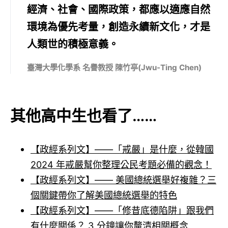
經濟、社會、國際政策，都應以適應自然
環境為優先考量，創造永續新文化，才是
人類世的積極意義。
臺灣大學化學系 名譽教授 陳竹亭(Jwu-Ting Chen)
其他高中生也看了……
【政經系列文】——「戒嚴」是什麼，從韓國
2024 年戒嚴幫你整理公民考題必備的觀念！
【政經系列文】——
美國總統選舉好複雜？三
個關鍵帶你了解美國總統選舉的特色
【政經系列文】——「修昔底德陷阱」跟我們
有什麼關係？ 3 分鐘讓你釐清相關概念