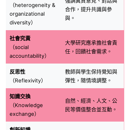
強調異質意見、對話與
（heterogeneity &
合作，提升共識與參
organizational
與。
diversity）
社會究責
大學研究應承擔社會責
（social
任，回饋社會需求。
accountability）
反思性
教師與學生保持覺知與
（Reflexivity）
彈性，隨情境調整。
知識交換
自然、經濟、人文、公
（Knowledge
民等價值整合並互動。
exchange）
創新知識