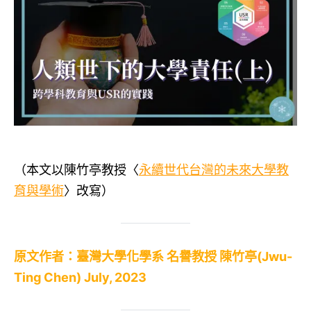
（本文以陳竹亭教授〈
永續世代台灣的未來大學教
育與學術
〉改寫）
原文作者：臺灣大學化學系 名譽教授 陳竹亭(Jwu-
Ting Chen) July, 2023