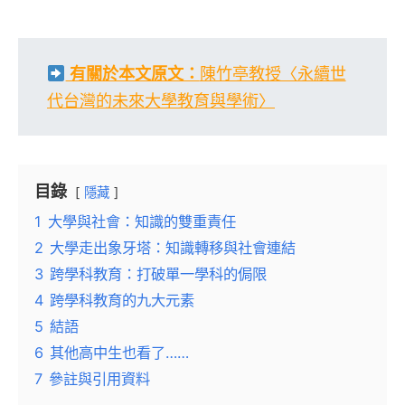
有關於本文原文：
陳竹亭教授〈永續世
代台灣的未來大學教育與學術〉
目錄
隱藏
1
大學與社會：知識的雙重責任
2
大學走出象牙塔：知識轉移與社會連結
3
跨學科教育：打破單一學科的侷限
4
跨學科教育的九大元素
5
結語
6
其他高中生也看了……
7
參註與引用資料