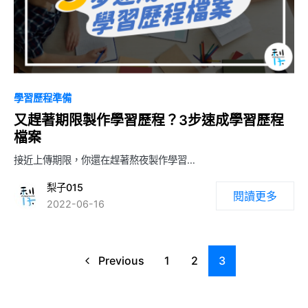
學習歷程準備
又趕著期限製作學習歷程？3步速成學習歷程
檔案
接近上傳期限，你還在趕著熬夜製作學習…
梨子015
閱讀更多
2022-06-16
Previous
1
2
3