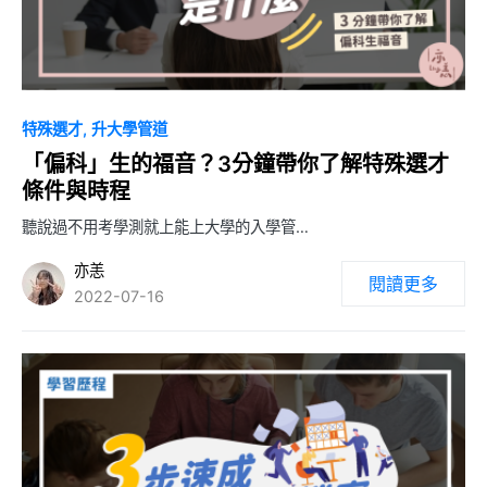
特殊選才
升大學管道
「偏科」生的福音？3分鐘帶你了解特殊選才
條件與時程
聽說過不用考學測就上能上大學的入學管…
亦恙
閱讀更多
2022-07-16