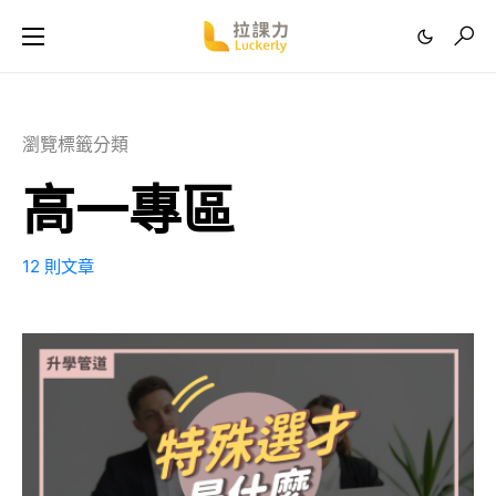
瀏覽標籤分類
高一專區
12 則文章