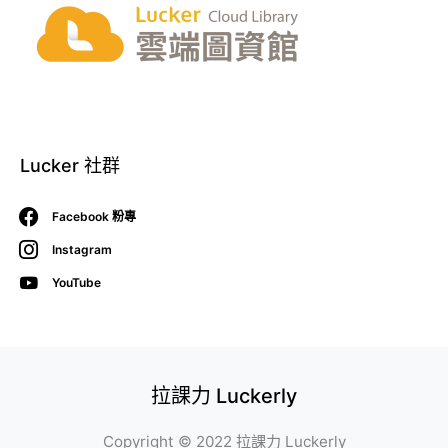
Lucker 社群
Facebook 粉專
Instagram
YouTube
拉課力 Luckerly
Copyright © 2022
拉課力 Luckerly