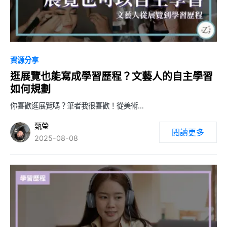
0
資源分享
逛展覽也能寫成學習歷程？文藝人的自主學習
如何規劃
你喜歡逛展覽嗎？筆者我很喜歡！從美術…
甄瑩
閱讀更多
2025-08-08