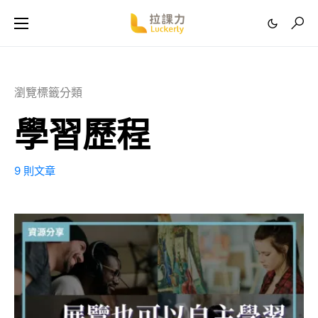
瀏覽標籤分類
學習歷程
9 則文章