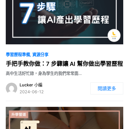
0
學習歷程準備
資源分享
手把手教你做：7 步驟讓 AI 幫你做出學習歷程
高中生活好忙錄，身為學生的我們常常面…
Lucker 小編
閱讀更多
2024-06-12