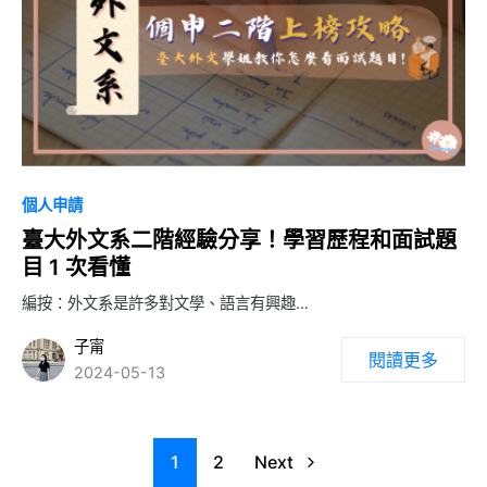
0
個人申請
臺大外文系二階經驗分享！學習歷程和面試題
目 1 次看懂
編按：外文系是許多對文學、語言有興趣…
子甯
閱讀更多
2024-05-13
1
2
Next