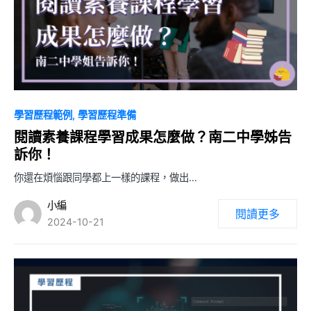
0
學習歷程範例
學習歷程準備
閱讀素養課程學習成果怎麼做？南二中學姊告
訴你！
你還在煩惱跟同學都上一樣的課程，做出…
小編
閱讀更多
2024-10-21