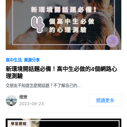
0
高中生活
資源分享
新環境開話題必備！高中生必做的4個網路心
理測驗
交朋友不知道怎麼開話題？不了解自己的…
維臻
閱讀更多
2023-09-23