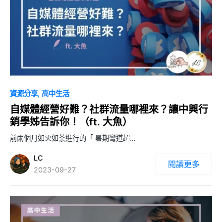
0
資源分享
高中生活
自媒體經營好難？社群流量哪裡來？讓中興行
銷學姊告訴你！（ft. 大魚）
前兩個月如火如荼進行的「 暑期彎道超…
LC
閱讀更多
2023-09-27