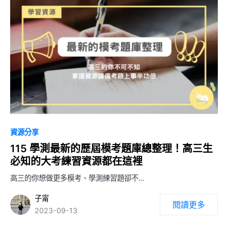
0
資源分享
115 學測最新的歷屆模考題庫總整理！高三生
必知的大考練習資源都在這裡
高三的你想做更多模考、學測練習題卻不…
子甯
閱讀更多
2023-09-13