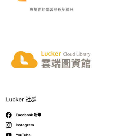
Lucker 社群
Facebook 粉專
Instagram
YouTube