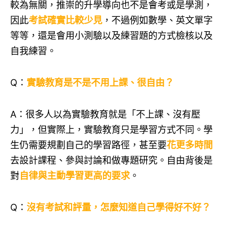
較為無關，推崇的升學導向也不是會考或是學測，
因此
考試確實比較少見
，不過例如數學、英文單字
等等，還是會用小測驗以及練習題的方式檢核以及
自我練習。
Q：
實驗教育是不是不用上課、很自由？
A：很多人以為實驗教育就是「不上課、沒有壓
力」，但實際上，實驗教育只是學習方式不同。學
生仍需要規劃自己的學習路徑，甚至要
花更多時間
去設計課程、參與討論和做專題研究。自由背後是
對
自律與主動學習更高的要求
。
Q：
沒有考試和評量，怎麼知道自己學得好不好？