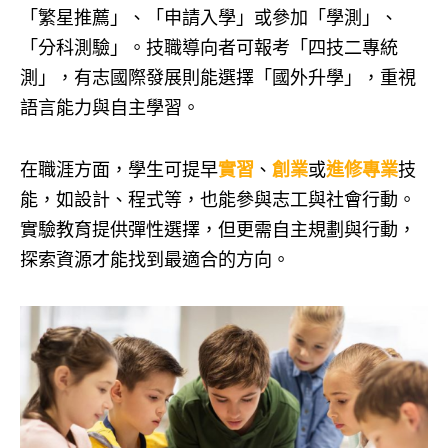
「繁星推薦」、「申請入學」或參加「學測」、
「分科測驗」。技職導向者可報考「四技二專統
測」，有志國際發展則能選擇「國外升學」，重視
語言能力與自主學習。
在職涯方面，學生可提早
實習
、
創業
或
進修專業
技
能，如設計、程式等，也能參與志工與社會行動。
實驗教育提供彈性選擇，但更需自主規劃與行動，
探索資源才能找到最適合的方向。