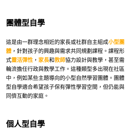
團體型自學
這是由一群理念相近的家長或社群自主組成
小型團
體
，針對孩子的興趣與需求共同規劃課程。課程形
式
靈活彈性
，
家長
和
教師
協力設計與教學，甚至需
輪流擔任行政與教學工作。這種類型多出現在社區
中，例如某些主題導向的小型自然學習團體。團體
型自學適合希望孩子保有彈性學習空間，但仍能與
同儕互動的家庭。
個人型自學