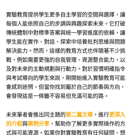
實驗教育提供學生更多自主學習的空間與選擇，讓
每個人能依照自己的步調與興趣探索未來。它打破
傳統體制中對標準答案與統一學習進度的依賴，讓
學生能在實作、對話、探索中培養批判思維與問題
解決能力。然而，這樣的教育方式也伴隨著不少挑
戰，例如需要更強的自我管理、資源整合能力，以
及對未來的主動規劃與行動力。對於習慣明確指令
與考試導向的學生來說，剛開始進入實驗教育可能
會感到迷惘，但當你找到屬於自己的節奏與方向，
會發現這是一條雖不容易但充滿可能的路。
未來筆者會推出同主題的
第二篇文章
，進行
更深入
的介紹
與
案例分享
，幫助你了解更多實際操作的方
式與可能資源。如果你對實驗教育有任何疑問、想