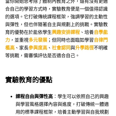
當你開始思考除了體制內教育之外，還有沒有更適
合自己的學習方式時，實驗教育便是一個值得認識
的選項。它打破傳統課程框架，強調學習的主動性
與彈性，但也伴隨著自主與規劃上的挑戰。實驗教
育的優勢在於能依學生
興趣安排課程
、培養
自學能
力
，並重視
多元發展
；但同時也面臨如學習
自律門
檻高
、家長
參與度高
、
社會認同
與
升學路徑
不明確
等挑戰，需審慎評估是否適合自己。
實驗教育的優點
課程自由與彈性高
：學生可以依照自己的興趣
與學習風格選擇內容與進度，打破傳統一體適
用的標準課程框架，培養主動學習與自我規劃