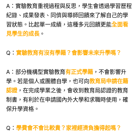
A：實驗教育重視過程與反思，學生會透過學習歷程
紀錄、成果發表、同儕與導師回饋來了解自己的學
習狀態。比起單一成績，這種多元回饋更能
全面看
見學生的成長
。
Q：
實驗教育有沒有學籍？會影響未來升學嗎？
A：部分機構型實驗教育
有正式學籍
，不會影響升
學。若是個人或團體自學，也可向
教育局申請在籍
認證
，在完成學業之後，會收到教育局認證的教育
制書，有利於在申請國內外大學和求職時使用，確
保升學資格。
Q：
學費會不會比較貴？家裡經濟負擔得起嗎？