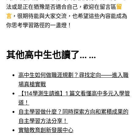
法或是正在猶豫是否適合自己，歡迎在留言區
留
言
，很期待能與大家交流，也希望這些內容能成為
你思考學習路徑的一盞燈！
其他高中生也讀了… …
高中生如何做職涯規劃？尋找定向——進入職
場真槍實戰
【114學測生請進】1 篇文看懂高中多元入學管
道！
自主學習做什麼？同時探索方向和累積成果的
自主學習方法分享！
實驗教育創新發展中心