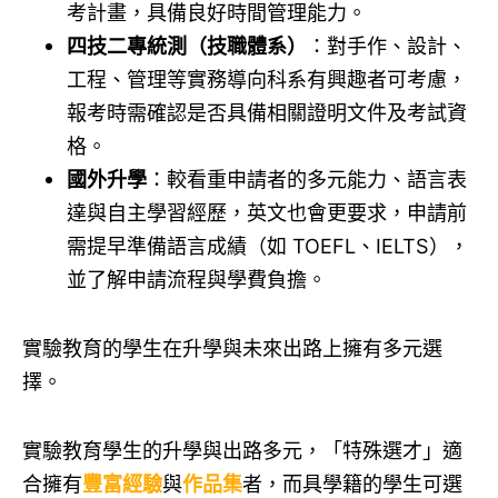
考計畫，具備良好時間管理能力。
四技二專統測（技職體系）
：對手作、設計、
工程、管理等實務導向科系有興趣者可考慮，
報考時需確認是否具備相關證明文件及考試資
格。
國外升學
：較看重申請者的多元能力、語言表
達與自主學習經歷，英文也會更要求，申請前
需提早準備語言成績（如 TOEFL、IELTS），
並了解申請流程與學費負擔。
實驗教育的學生在升學與未來出路上擁有多元選
擇。
實驗教育學生的升學與出路多元，「特殊選才」適
合擁有
豐富經驗
與
作品集
者，而具學籍的學生可選