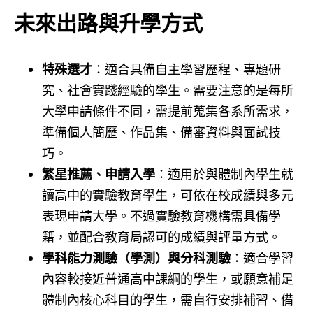
未來出路與升學方式
特殊選才
：適合具備自主學習歷程、專題研
究、社會實踐經驗的學生。需要注意的是每所
大學申請條件不同，需提前蒐集各系所需求，
準備個人簡歷、作品集、備審資料與面試技
巧。
繁星推薦、申請入學
：適用於與體制內學生就
讀高中的實驗教育學生，可依在校成績與多元
表現申請大學。不過實驗教育機構需具備學
籍，並配合教育局認可的成績與評量方式。
學科能力測驗（學測）與分科測驗
：適合學習
內容較接近普通高中課綱的學生，或願意補足
體制內核心科目的學生，需自行安排補習、備