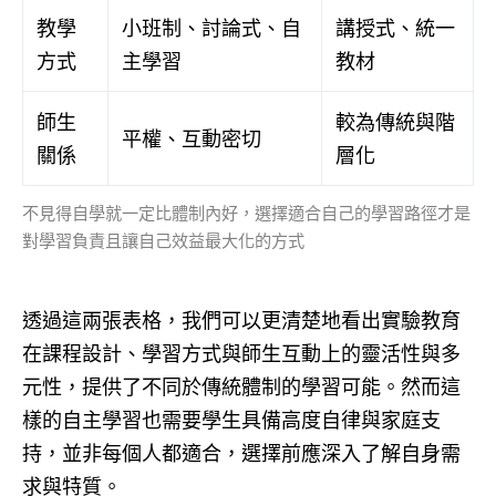
教學
小班制、討論式、自
講授式、統一
方式
主學習
教材
師生
較為傳統與階
平權、互動密切
關係
層化
不見得自學就一定比體制內好，選擇適合自己的學習路徑才是
對學習負責且讓自己效益最大化的方式
透過這兩張表格，我們可以更清楚地看出實驗教育
在課程設計、學習方式與師生互動上的靈活性與多
元性，提供了不同於傳統體制的學習可能。然而這
樣的自主學習也需要學生具備高度自律與家庭支
持，並非每個人都適合，選擇前應深入了解自身需
求與特質。