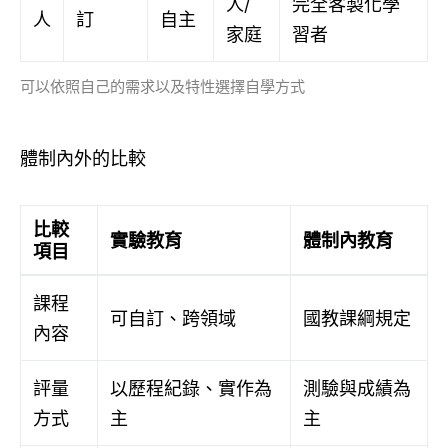
人/
完全客製化學
人
訂
自主
家庭
習者
可以依照自己的需求以及特性選擇自學方式
體制內外的比較
比較
實驗教育
體制內教育
項目
課程
可自訂、跨領域
國教課綱規定
內容
評量
以歷程紀錄、實作為
測驗與成績為
方式
主
主