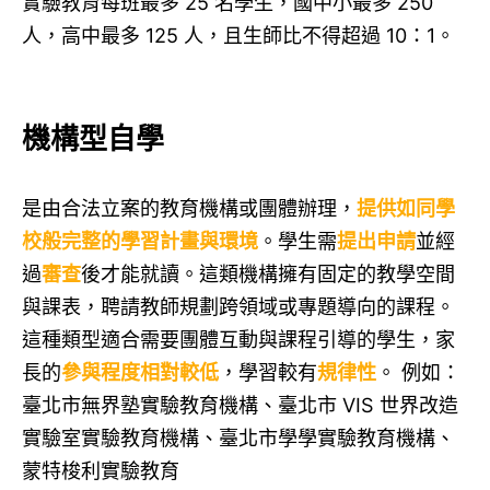
實驗教育每班最多 25 名學生，國中小最多 250
人，高中最多 125 人，且生師比不得超過 10：1。
機構型自學
是由合法立案的教育機構或團體辦理，
提供如同學
校般完整的學習計畫與環境
。學生需
提出申請
並經
過
審查
後才能就讀。這類機構擁有固定的教學空間
與課表，聘請教師規劃跨領域或專題導向的課程。
這種類型適合需要團體互動與課程引導的學生，家
長的
參與程度相對較低
，學習較有
規律性
。 例如：
臺北市無界塾實驗教育機構、臺北市 VIS 世界改造
實驗室實驗教育機構、臺北市學學實驗教育機構、
蒙特梭利實驗教育