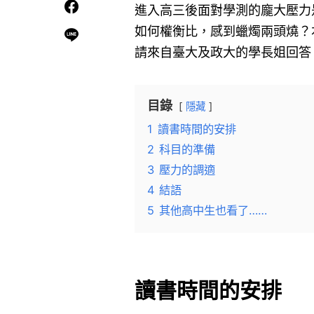
進入高三後面對學測的龐大壓力
如何權衡比，感到蠟燭兩頭燒？
請來自臺大及政大的學長姐回答
目錄
隱藏
1
讀書時間的安排
2
科目的準備
3
壓力的調適
4
結語
5
其他高中生也看了……
讀書時間的安排