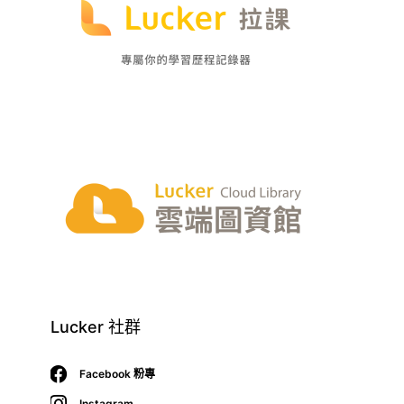
Lucker 社群
Facebook 粉專
Instagram