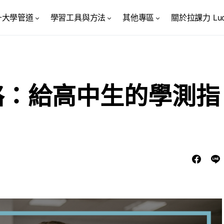
升大學管道
學習工具與方法
其他專區
關於拉課力 Luck
略：給高中生的學測指