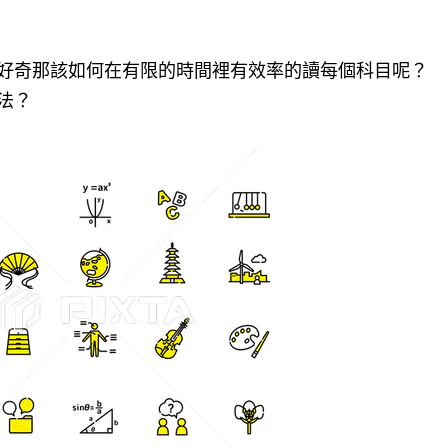
好奇那該如何在有限的時間裡有效率的讀每個科目呢？
法？