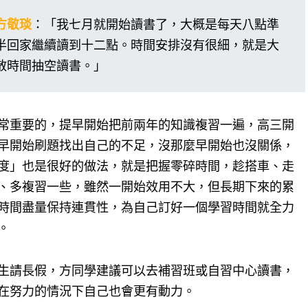
方敬琰
：「我七月就開始讀書了，大概是每天八點準
半回家繼續讀到十二點。時間安排沒有很細，就是大
散時間抽空讀書。」
常重要的，提早開始把前兩年的知識複習一遍，高三開
早開始刷題找出自己的不足，沒那麼早開始也沒關係，
度」也是很好的做法，就是把握零碎時間，趁搭車、走
、多複習一些，雖然一開始效用不大，但長期下來的累
時間盡量保持連貫性，為自己訂好一個學習時間就全力
。
生請長假，方同學建議可以去補習班或自習中心讀書，
在努力的情況下自己也會更有動力。