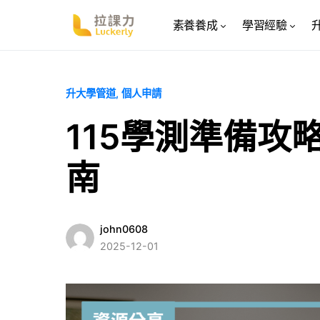
素養養成
學習經驗
升大學管道
個人申請
115學測準備攻
南
john0608
2025-12-01