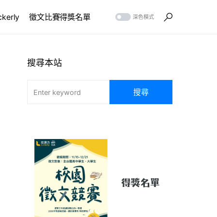
erly
徵文比賽得獎名單
深色模式
搜尋本站
搜尋