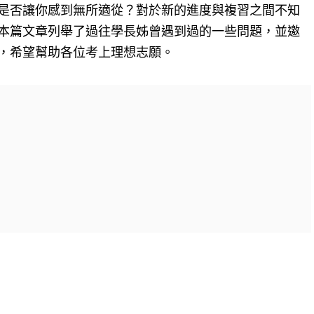
是否讓你感到無所適從？對於新的進度與複習之間不知
本篇文章列舉了過往學長姊曾遇到過的一些問題，並邀
，希望幫助各位考上理想志願。