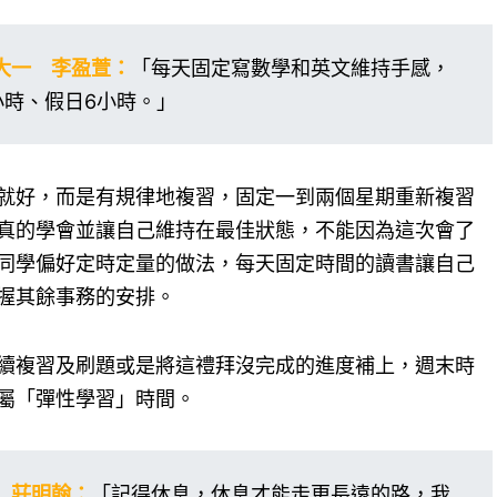
大一 李盈萱：
「每天固定寫數學和英文維持手感，
小時、假日6小時。」
就好，而是有規律地複習，固定一到兩個星期重新複習
真的學會並讓自己維持在最佳狀態，不能因為這次會了
同學偏好定時定量的做法，每天固定時間的讀書讓自己
握其餘事務的安排。
續複習及刷題或是將這禮拜沒完成的進度補上，週末時
屬「彈性學習」時間。
 莊明翰：
「記得休息，休息才能走更長遠的路，我