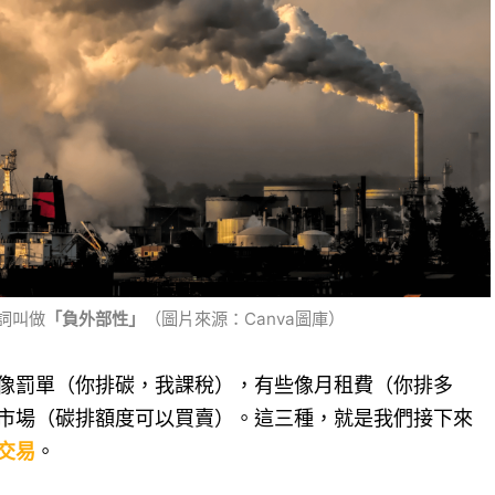
詞叫做
「負外部性」
（圖片來源：Canva圖庫）
像罰單（你排碳，我課稅），有些像月租費（你排多
市場（碳排額度可以買賣）。這三種，就是我們接下來
交易
。