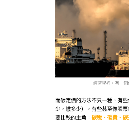
經濟學裡，有一個
而碳定價的方法不只一種，有些
少，繳多少），有些甚至像股票
要比較的主角：
碳稅、碳費、碳