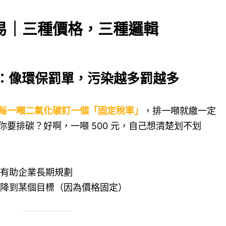
易｜三種價格，三種邏輯
ax）：像環保罰單，污染越多罰越多
每一噸二氧化碳訂一個「固定稅率」
，排一噸就繳一定
要排碳？好啊，一噸 500 元，自己想清楚划不划
有助企業長期規劃
降到某個目標（因為價格固定）