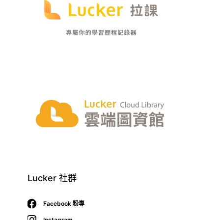
Lucker 社群
Facebook 粉專
Instagram