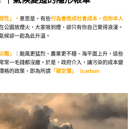
部性」。
意思是，有些
行為會造成社會成本，但你本人
在公園放煙火，大家吸到煙，卻只有你自己覺得浪漫。
氣候卻一起為此升溫。
災難」
：颱風更猛烈、農業更不穩、海平面上升，這些
常常一毛錢都沒繳。於是，政府介入，讓污染的成本變
價格的政策，即為所謂
「碳定價」（carbon