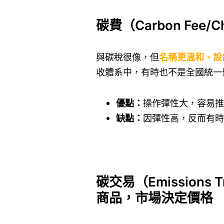
碳費（Carbon Fe
與碳稅很像，但
名稱更溫和、設
收體系中，有時也不是全國統一
優點：
操作彈性大，容易推
缺點：
因彈性高，反而有時
碳交易（Emissions T
商品，市場決定價格