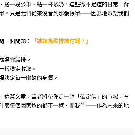
、搭一段公車、點一杯珍奶，這些微不足道的日常，背
單。只是我們從來沒看到那張帳單——因為地球幫我們
問一個問題：
「誰該為碳排放付錢？」
樣逼你減排。
一樣穩定收取。
場決定每一噸碳的身價。
。這篇文章，筆者將帶你走一趟「碳定價」的市場，看
什麼每個國家選的都不一樣、而我們——作為未來的地