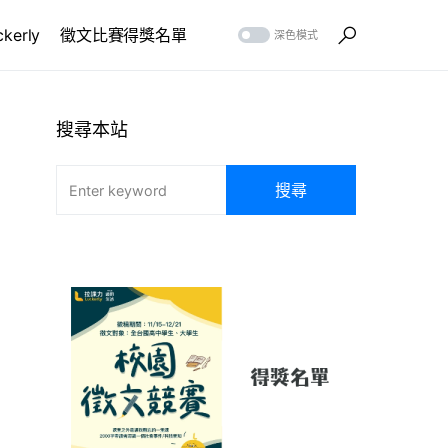
erly
徵文比賽得獎名單
深色模式
搜尋本站
搜尋