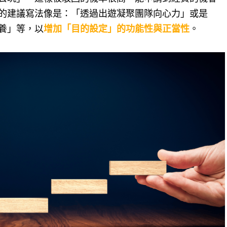
的建議寫法像是：「透過出遊凝聚團隊向心力」或是
養」等，以
增加「目的設定」的功能性與正當性
。