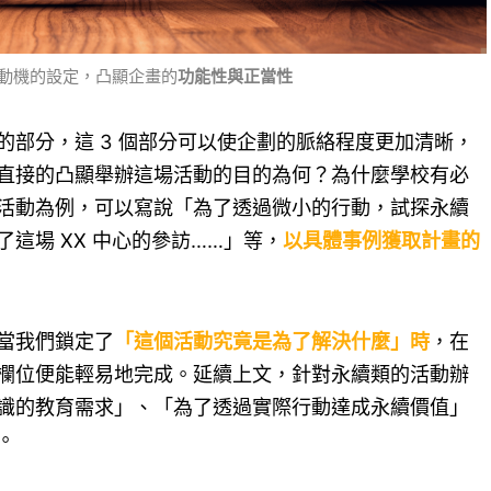
動機的設定，凸顯企畫的
功能性與正當性
的部分，這 3 個部分可以使企劃的脈絡程度更加清晰，
直接的凸顯舉辦這場活動的目的為何？為什麼學校有必
活動為例，可以寫說「為了透過微小的行動，試探永續
這場 XX 中心的參訪……」等，
以具體事例獲取計畫的
當我們鎖定了
「這個活動究竟是為了解決什麼」時
，在
欄位便能輕易地完成。延續上文，針對永續類的活動辦
識的教育需求」、「為了透過實際行動達成永續價值」
。