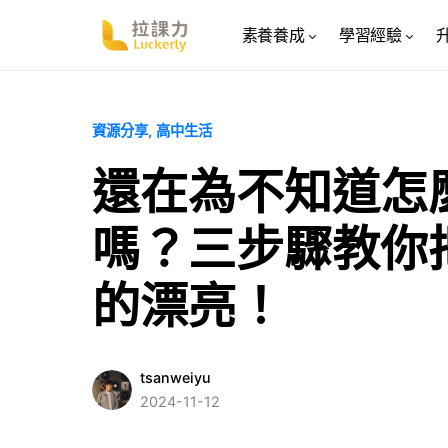
素養養成
學習經驗
資源分享
高中生活
還在為不知道怎
嗎？三步驟教你
的漂亮！
tsanweiyu
2024-11-12