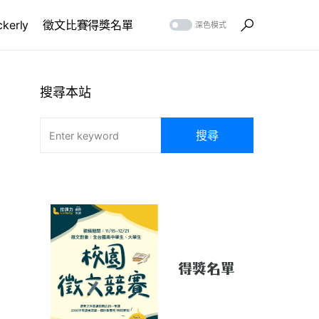
erly
徵文比賽得獎名單
深色模式
搜尋本站
搜尋