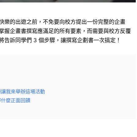
快樂的出遊之前，不免要向校方提出一份完整的企畫
掌握企畫書撰寫應滿足的所有要素，而需要與校方反覆
將告訴同學們 3 個步驟，讓撰寫企劃書一次搞定！
源讓我來舉辦這場活動
得什麼正面回饋