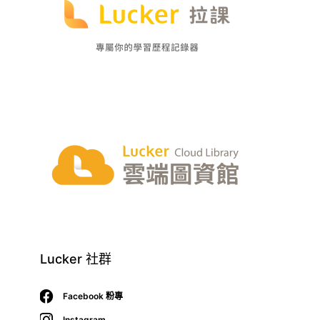
Lucker 社群
Facebook 粉專
Instagram