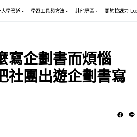
升大學管道
學習工具與方法
其他專區
關於拉課力 Luck
麼寫企劃書而煩惱
把社團出遊企劃書寫