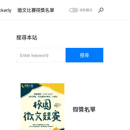
erly
徵文比賽得獎名單
深色模式
搜尋本站
搜尋