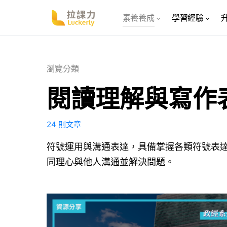
素養養成
學習經驗
瀏覽分類
閱讀理解與寫作
24 則文章
符號運用與溝通表達，具備掌握各類符號表
同理心與他人溝通並解決問題。