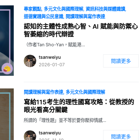
專家觀點
多元文化與國際理解
資訊科技與媒體識讀
道德實踐與公民意識
閱讀理解與寫作表達
認知的主體性成熟心智、AI 賦能與防禦心
智萎縮的時代辯證
（作者Tan Sho-Yan，賦能港…
tsanweiyu
閱讀更多
2026-01-07
閱讀理解與寫作表達
多元文化與國際理解
寫給115考生的理性國寫攻略：從教授的
眼光看高分關鍵
所謂的「理性題」並不等於要你壓抑情感…
tsanweiyu
閱讀更多