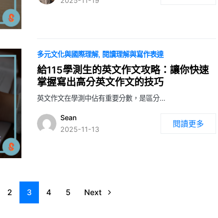
2025-11-19
多元文化與國際理解
閱讀理解與寫作表達
給115學測生的英文作文攻略：讓你快速
掌握寫出高分英文作文的技巧
英文作文在學測中佔有重要分數，是區分…
Sean
閱讀更多
2025-11-13
2
3
4
5
Next