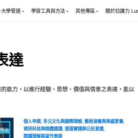
升大學管道
學習工具與方法
其他專區
關於拉課力 Luck
表達
達的能力，以進行經驗、思想、價值與情意之表達，能以
個人申請
多元文化與國際理解
藝術涵養與美感素養
資訊科技與媒體識讀
道德實踐與公民意識
閱讀理解與寫作表達