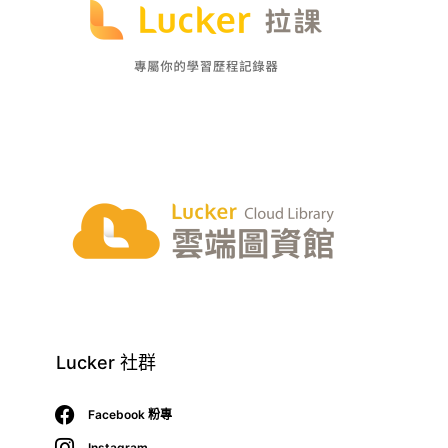
Lucker 社群
Facebook 粉專
Instagram