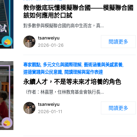
教你徹底玩懂模擬聯合國——模擬聯合國
該如何應用於口試
對多數參與模擬聯合國的高中生而言，真…
tsanweiyu
閱讀更多
2026-01-26
專家觀點
多元文化與國際理解
藝術涵養與美感素養
道德實踐與公民意識
閱讀理解與寫作表達
永續人才，不是等未來才培養的角色
（作者：林嘉慧，任林教育基金會執行長…
tsanweiyu
閱讀更多
2026-01-11