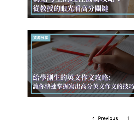
0
0
Previous
1