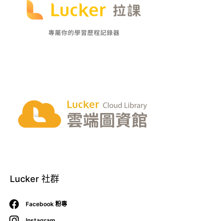
Lucker 社群
Facebook 粉專
Instagram