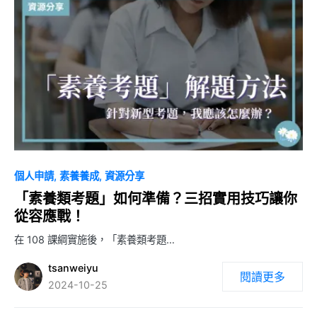
0
個人申請
素養養成
資源分享
「素養類考題」如何準備？三招實用技巧讓你
從容應戰！
在 108 課綱實施後，「素養類考題…
tsanweiyu
閱讀更多
2024-10-25