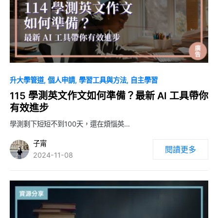
2
升大學管道
個人申請
學習工具與方法
自主學習
115 學測英文作文如何準備？最新 AI 工具帶你
有效進步
學測剩下短短不到100天，還在煩惱英…
子甯
閱讀更多
2024-11-08