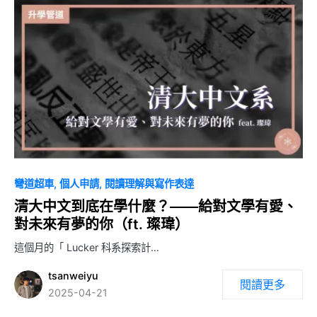
0
彎道超車
個人申請
閱讀理解與寫作表達
清大中文到底在學什麼？——給對文學有愛、
對未來有夢的你（ft. 璨瑋）
這個月的「 Lucker 科系探索計…
tsanweiyu
閱讀更多
2025-04-21