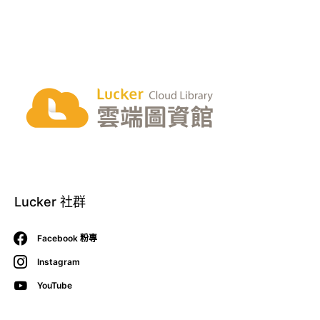
Lucker 社群
Facebook 粉專
Instagram
YouTube