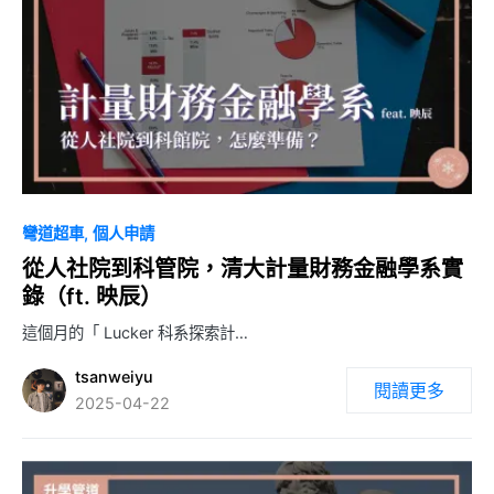
0
彎道超車
個人申請
從人社院到科管院，清大計量財務金融學系實
錄（ft. 映辰）
這個月的「 Lucker 科系探索計…
tsanweiyu
閱讀更多
2025-04-22