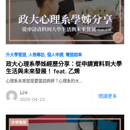
0
升大學管道
人物專訪
個人申請
彎道超車
政大心理系學姊經歷分享：從申請資料到大學
生活與未來發展！ feat. 乙烯
心理系未來就是要當諮商師？心理系的大…
ㄩㄐ
閱讀更多
2025-04-23