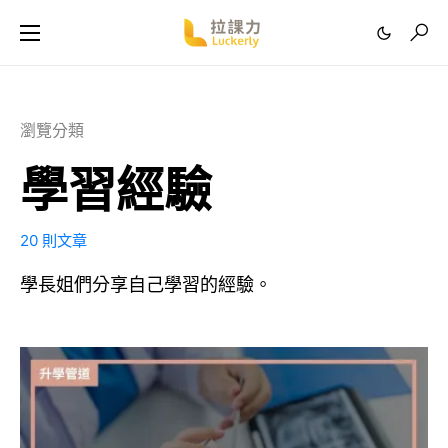
瀏覽分類
學習經驗
20 則文章
學長姐們分享自己學習的經驗。