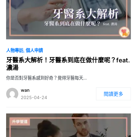
4
人物專訪
個人申請
牙醫系大解析！牙醫系到底在做什麼呢？feat.
濃湯
你是否對牙醫系感到好奇？覺得牙醫每天…
wan
閱讀更多
2025-04-24