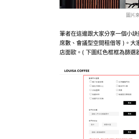
圖片來
筆者在這邊跟大家分享一個小訣
席數、會議型空間租借等 )。
店面歐。( 下圖紅色框框為篩選器