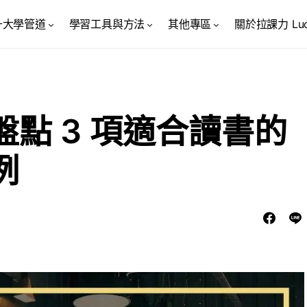
升大學管道
學習工具與方法
其他專區
關於拉課力 Luck
點 3 項適合讀書的
例