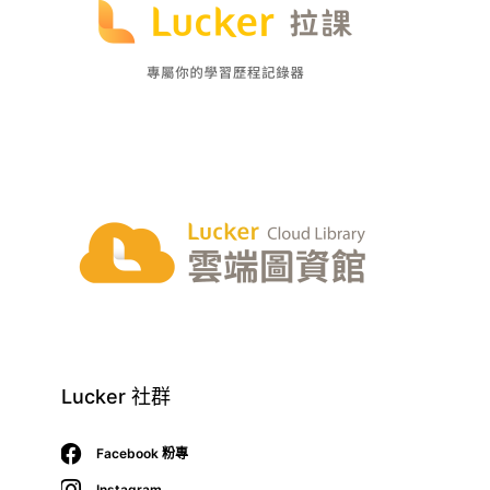
Lucker 社群
Facebook 粉專
Instagram