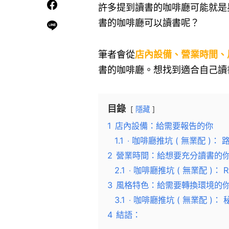
許多提到讀書的咖啡廳可能就是
書的咖啡廳可以讀書呢？
筆者會從
店內設備、營業時間、
書的咖啡廳。想找到適合自己讀
目錄
隱藏
1
店內設備：給需要報告的你
1.1
‧ 咖啡廳推坑 ( 無業配 )： 路
2
營業時間：給想要充分讀書的
2.1
‧ 咖啡廳推坑 ( 無業配 )： R
3
風格特色：給需要轉換環境的
3.1
‧ 咖啡廳推坑 ( 無業配 )：
4
結語：