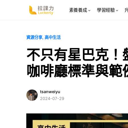
素養養成
學習經驗
資源分享
高中生活
不只有星巴克！盤
咖啡廳標準與範
tsanweiyu
2024-07-29