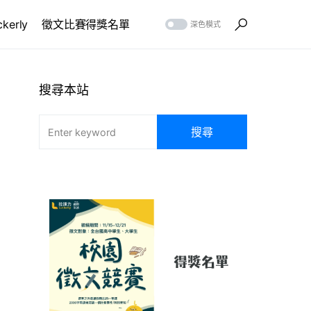
erly
徵文比賽得獎名單
深色模式
搜尋本站
搜尋