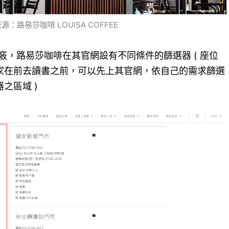
源：路易莎咖啡 LOUISA COFFEE
竅，路易莎咖啡在其官網設有不同條件的篩選器 ( 座位
大家在前去讀書之前，可以先上其官網，依自己的需求篩選
之區域 )