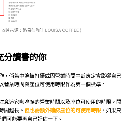
 圖片來源：路易莎咖啡 LOUISA COFFEE )
充分讀書的你
作，倘若中途被打擾或因營業時間中斷肯定會影響自己
以營業時間與座位可使用時限作為第一個標準。
注意這家咖啡廳的營業時間以及座位可使用的時限。開
時間越長。
但也需額外確認座位的可使用時限
，如果只
那同學們可能要再自己評估一下。