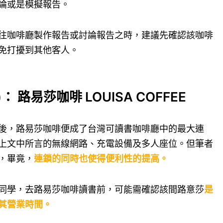
論或是模擬報告。
往咖啡廳製作報告或討論報告之時，建議先確認該咖啡
免打擾到其他客人。
)： 路易莎咖啡 LOUISA COFFEE
後，路易莎咖啡便成了台灣可讀書咖啡廳中的最大連
上文中所言的無線網路、充電設備及多人座位。但筆者
，畢竟，
連鎖的同時也使得便利性的提高。
同學，去路易莎咖啡讀書前，可能需確認該間路意莎
是
其營業時間。