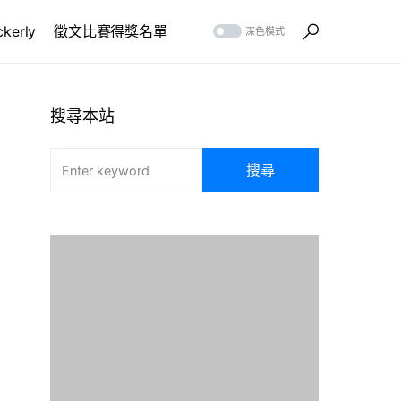
erly
徵文比賽得獎名單
深色模式
搜尋本站
搜尋