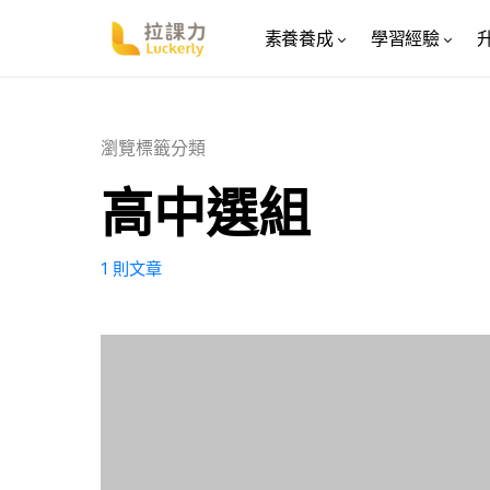
素養養成
學習經驗
瀏覽標籤分類
高中選組
1 則文章