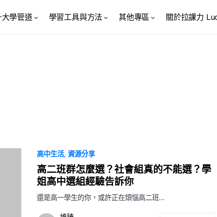
升大學管道
學習工具與方法
其他專區
關於拉課力 Luck
高中生活
資源分享
高二班群怎麼選？社會組真的不能選？學
姐高中選組經驗告訴你
還是高一學生的你，或許正在煩惱高二班…
維臻