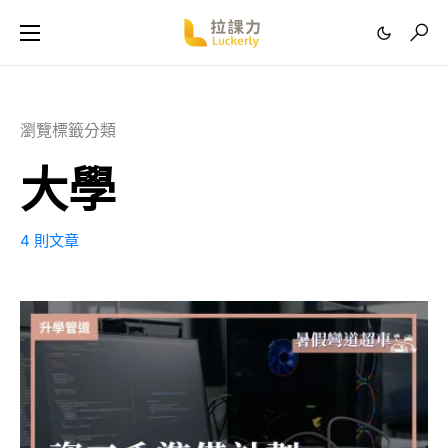
瀏覽標籤分類
大學
4 則文章