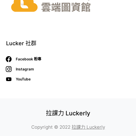
Lucker 社群
Facebook 粉專
Instagram
YouTube
拉課力 Luckerly
Copyright © 2022
拉課力 Luckerly