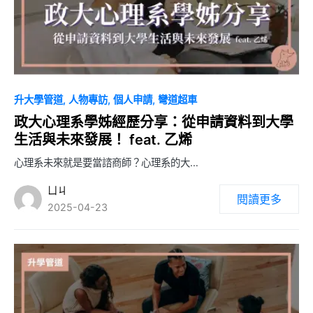
0
升大學管道
人物專訪
個人申請
彎道超車
政大心理系學姊經歷分享：從申請資料到大學
生活與未來發展！ feat. 乙烯
心理系未來就是要當諮商師？心理系的大…
ㄩㄐ
閱讀更多
2025-04-23