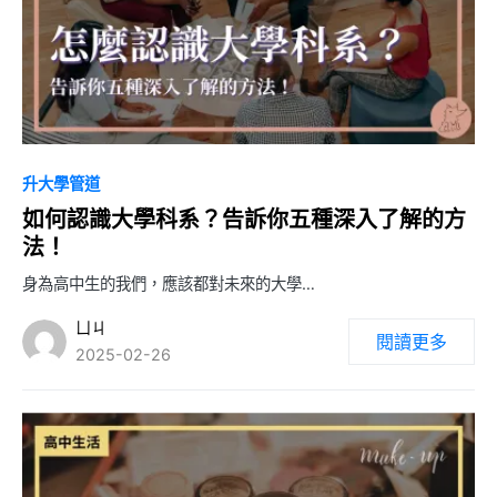
0
升大學管道
如何認識大學科系？告訴你五種深入了解的方
法！
身為高中生的我們，應該都對未來的大學…
ㄩㄐ
閱讀更多
2025-02-26