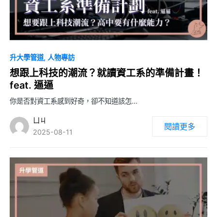
0
升大學管道
人物專訪
想跟上科技的潮流？就讀資工系的準備計畫！
feat. 逼逼
你是否對資工系感到好奇，卻不知道該怎…
ㄩㄐ
閱讀更多
2025-08-11